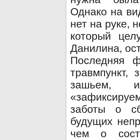
Однако на ви
нет на руке, 
который цел
Данилина, ост
Последняя ф
травмпункт, 
зашьем, и
«зафиксируе
заботы о сб
будущих непр
чем о сост