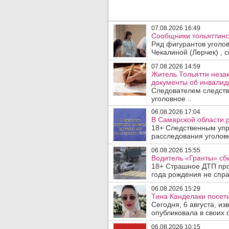
07.08.2026 16:49
Сообщники тольяттинс
Ряд фигурантов уголо
Чекалиной (Лерчек) , с
07.08.2026 14:59
Житель Тольятти неза
документы об инвалидн
Следователем следств
уголовное ..
06.08.2026 17:04
В Самарской области 
18+ Следственным упр
расследования уголовн
06.08.2026 15:55
Водитель «Гранты» сби
18+ Страшное ДТП прои
года рождения не спра
06.08.2026 15:29
Тина Канделаки посети
Сегодня, 6 августа, и
опубликовала в своих с
06.08.2026 10:15