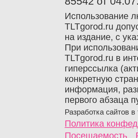
85542 от 04.07.
Использование л
TLTgorod.ru допу
на издание, с ук
При использован
TLTgorod.ru в ин
гиперссылка (акт
конкретную стран
информация, раз
первого абзаца п
Разработка сайтов в
Политика конфед
Посещаемость