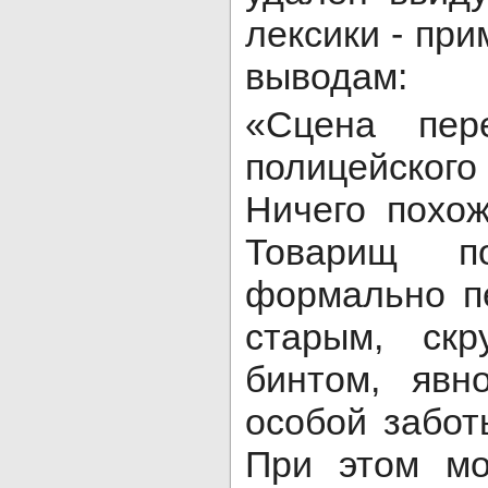
лексики - пр
выводам:
«Сцена пер
полицейского
Ничего похож
Товарищ по
формально пе
старым, скр
бинтом, явн
особой забот
При этом мо