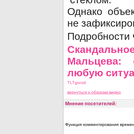
Однако объе
не зафиксиро
Подробности 
Скандальн
Мальцева: 
любую ситу
TLTgorod
Просмотров: 16212
вернуться
к обзорам видео
Мнение посетителей:
Функция комментирования временн