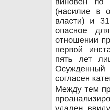
виновен по 
(насилие в 
власти) и 3
опасное дл
отношении пр
первой инст
пять лет ли
Осужденный 
согласен кате
Между тем пр
проанализиро
удален ввид