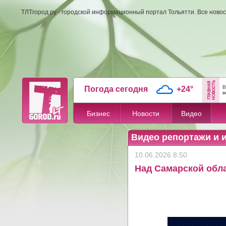
ТЛТгород.ру - городской информационный портал Тольятти. Все новос
В
Погода сегодня
+24°
в
Бизнес
Новости
Видео
Видео репортажи и 
10.06.2026 8:50
Над Самарской обл