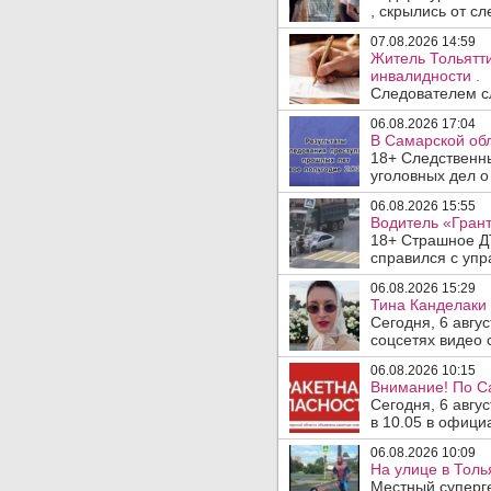
, скрылись от сле
07.08.2026 14:59
Житель Тольятти
инвалидности .
Следователем сл
06.08.2026 17:04
В Самарской обл
18+ Следственн
уголовных дел о
06.08.2026 15:55
Водитель «Грант
18+ Страшное ДТ
справился с упр
06.08.2026 15:29
Тина Канделаки 
Сегодня, 6 авгу
соцсетях видео с
06.08.2026 10:15
Внимание! По С
Сегодня, 6 авгу
в 10.05 в офици
06.08.2026 10:09
На улице в Толь
Местный суперге