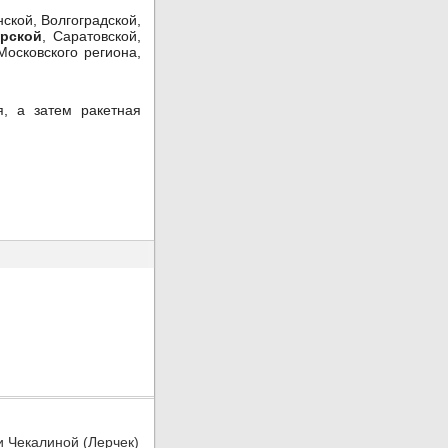
ской, Волгоградской,
рской
, Саратовской,
Московского региона,
, а затем ракетная
и Чекалиной (Лерчек)