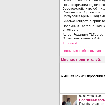
По информации ведомства,
Воронежской, Курской, Ка
Смоленской, Орловской, Т
Республики Крым и над ак
Сколько конкретно прилето
Напомним, сегодня ночь
опасность.
Автор: Редакция TLTgorod
Видео: телеканала 450
TLTgorod
Просмотров: 6392
вернуться
к обзорам видео
Мнение посетителей:
Функция комментирования в
07.08.2026 16:49
Сообщники толья
Ряд фигурантов 