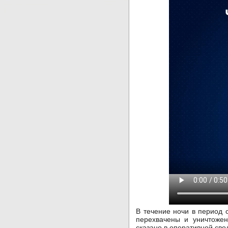
В течение ночи в период
перехвачены и уничтожен
сказано в оперативной св