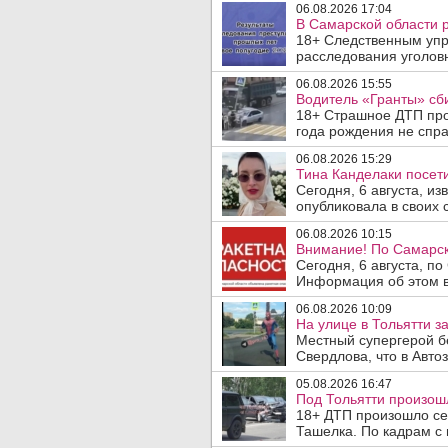
06.08.2026 17:04
В Самарской области 
18+ Следственным упр
расследования уголовн
06.08.2026 15:55
Водитель «Гранты» сби
18+ Страшное ДТП прои
года рождения не спра
06.08.2026 15:29
Тина Канделаки посети
Сегодня, 6 августа, и
опубликовала в своих с
06.08.2026 10:15
Внимание! По Самарск
Сегодня, 6 августа, п
Информация об этом в
06.08.2026 10:09
На улице в Тольятти з
Местный супергерой б
Свердлова, что в Авто
05.08.2026 16:47
Под Тольятти произош
18+ ДТП произошло сег
Ташелка. По кадрам с 