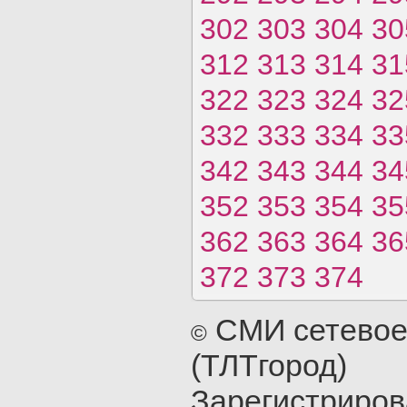
302
303
304
30
312
313
314
31
322
323
324
32
332
333
334
33
342
343
344
34
352
353
354
35
362
363
364
36
372
373
374
СМИ сетевое
©
(ТЛТгород)
Зарегистриро