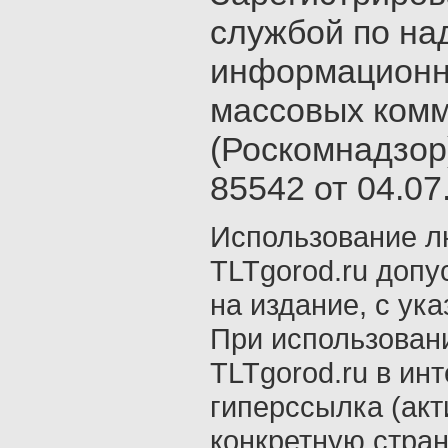
службой по на
информационн
массовых ком
(Роскомнадзор
85542 от 04.07.
Использование л
TLTgorod.ru допу
на издание, с ук
При использован
TLTgorod.ru в ин
гиперссылка (акт
конкретную стран