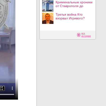
Криминальные хроники
от Ставрополя до
Третья война Кто
взорвал Игривого?
все
истории