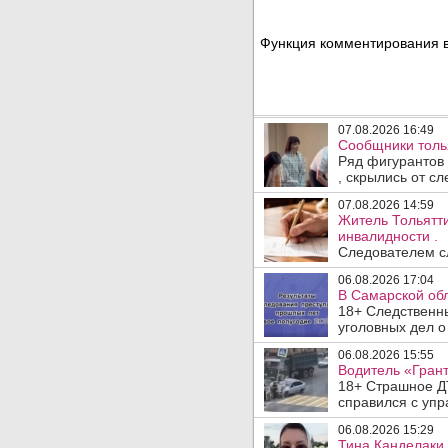
Функция комментирования в
07.08.2026 16:49
Сообщники толья
Ряд фигурантов 
, скрылись от сле
07.08.2026 14:59
Житель Тольятти
инвалидности .
Следователем сл
06.08.2026 17:04
В Самарской обл
18+ Следственн
уголовных дел о
06.08.2026 15:55
Водитель «Грант
18+ Страшное ДТ
справился с упр
06.08.2026 15:29
Тина Канделаки 