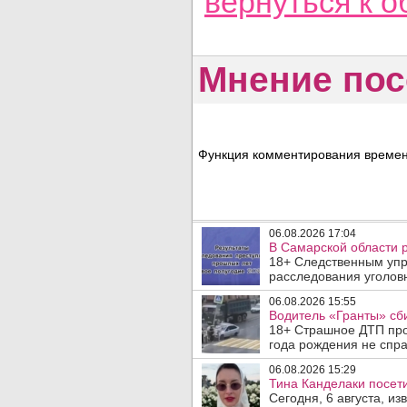
вернуться
к о
Мнение пос
Функция комментирования временн
06.08.2026 17:04
В Самарской области 
18+ Следственным упр
расследования уголовн
06.08.2026 15:55
Водитель «Гранты» сби
18+ Страшное ДТП прои
года рождения не спра
06.08.2026 15:29
Тина Канделаки посети
Сегодня, 6 августа, и