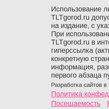
Использование л
TLTgorod.ru допу
на издание, с ук
При использован
TLTgorod.ru в ин
гиперссылка (акт
конкретную стран
информация, раз
первого абзаца п
Разработка сайтов в
Политика конфед
Посещаемость