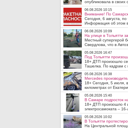
опубликовала в своих с
06.08.2026 10:15
Внимание! По Самарск
Сегодня, 6 августа, п
Информация об этом в
06.08.2026 10:09
На улице в Тольятти з
Местный супергерой б
Свердлова, что в Авто
05.08.2026 16:47
Под Тольятти произош
18+ ДТП произошло сег
Ташелка. По кадрам с 
05.08.2026 16:38
Mercedes производите
18+ Сегодня, 5 июля, 
километрах от Екатери
05.08.2026 15:40
В Самаре подросток на
18+ ДТП произошло 4 
электросамоката – 16-
05.08.2026 10:02
В Тольятти протестир
На Центральной площа