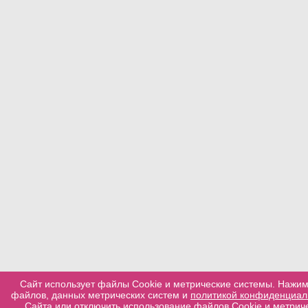
Сайт использует файлы Cookie и метрические системы. Нажим
файлов, данных метрических систем и
политикой конфиденциал
Сайта или отключить использование файлов Cookie и метриче