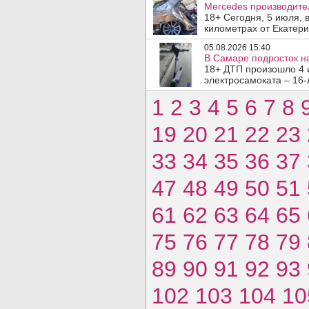
Mercedes производите
18+ Сегодня, 5 июля, 
километрах от Екатери
05.08.2026 15:40
В Самаре подросток на
18+ ДТП произошло 4 
электросамоката – 16-
1
2
3
4
5
6
7
8
19
20
21
22
23
33
34
35
36
37
47
48
49
50
51
61
62
63
64
65
75
76
77
78
79
89
90
91
92
93
102
103
104
10