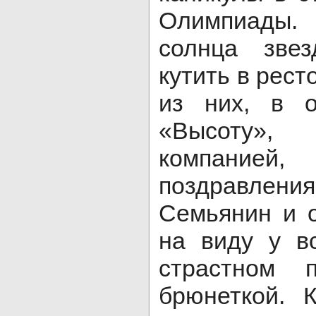
Олимпиады. 
солнца звез
кутить в рест
из них, в о
«Высоту»,
компанией, 
поздравления
Семьянин и 
на виду у в
страстном 
брюнеткой. 