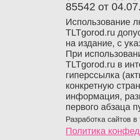
85542 от 04.07.
Использование л
TLTgorod.ru допу
на издание, с ук
При использован
TLTgorod.ru в ин
гиперссылка (акт
конкретную стран
информация, раз
первого абзаца п
Разработка сайтов в
Политика конфед