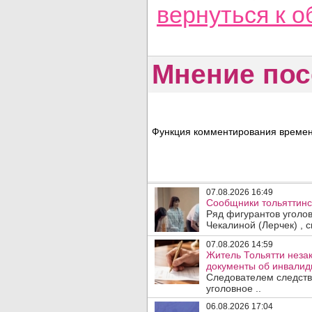
вернуться
к о
Мнение пос
Функция комментирования временн
07.08.2026 16:49
Сообщники тольяттинс
Ряд фигурантов уголо
Чекалиной (Лерчек) , с
07.08.2026 14:59
Житель Тольятти неза
документы об инвалидн
Следователем следств
уголовное ..
06.08.2026 17:04