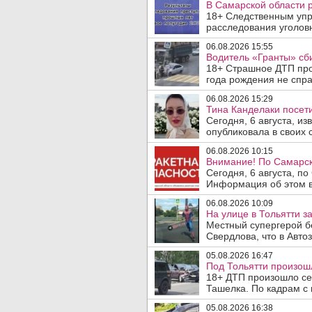
В Самарской области 
18+ Следственным упр
расследования уголовн
06.08.2026 15:55
Водитель «Гранты» сби
18+ Страшное ДТП прои
года рождения не спра
06.08.2026 15:29
Тина Канделаки посети
Сегодня, 6 августа, и
опубликовала в своих с
06.08.2026 10:15
Внимание! По Самарск
Сегодня, 6 августа, п
Информация об этом в
06.08.2026 10:09
На улице в Тольятти з
Местный супергерой б
Свердлова, что в Авто
05.08.2026 16:47
Под Тольятти произош
18+ ДТП произошло сег
Ташелка. По кадрам с 
05.08.2026 16:38