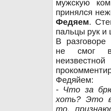
мужскую ком
принялся неж
Федяем
. Ст
пальцы рук и 
В разговоре
не смог в
неизвест
прокомментир
Федяйем:
- Что за бр
хоть? Это в
то, признаю