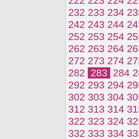
222
223
224
22
232
233
234
23
242
243
244
24
252
253
254
25
262
263
264
26
272
273
274
27
282
283
284
2
292
293
294
29
302
303
304
30
312
313
314
31
322
323
324
32
332
333
334
33