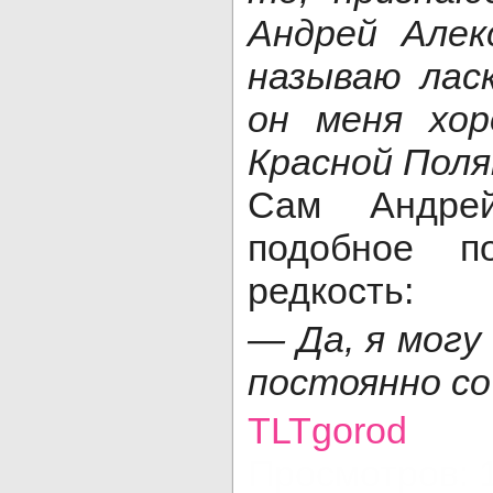
Андрей Алек
называю лас
он меня хор
Красной Поля
Сам Андрей
подобное п
редкость:
— Да, я могу
постоянно со
TLTgorod
Просмотров: 