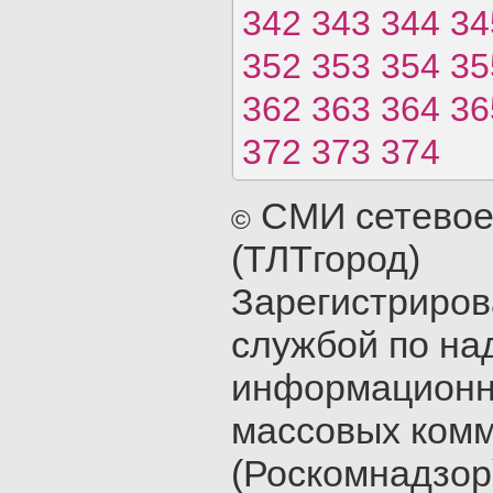
342
343
344
34
352
353
354
35
362
363
364
36
372
373
374
СМИ сетевое
©
(ТЛТгород)
Зарегистриро
службой по на
информационн
массовых ком
(Роскомнадзор