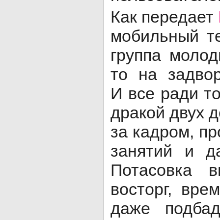
Как передает
мобильный т
группа молод
то на задвор
И все ради т
дракой двух 
за кадром, пр
занятий и д
Потасовка 
восторг, вре
даже подбад