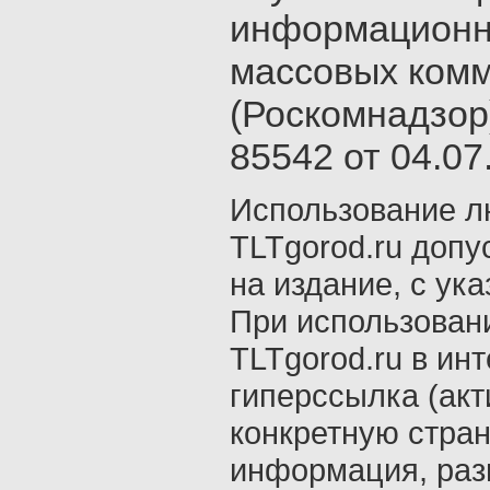
информационн
массовых ком
(Роскомнадзор
85542 от 04.07.
Использование л
TLTgorod.ru допу
на издание, с ук
При использован
TLTgorod.ru в ин
гиперссылка (акт
конкретную стран
информация, раз