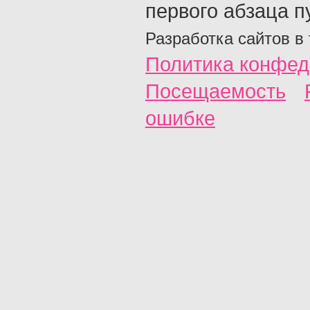
первого абзаца п
Разработка сайтов в
Политика конфед
Посещаемость
ошибке