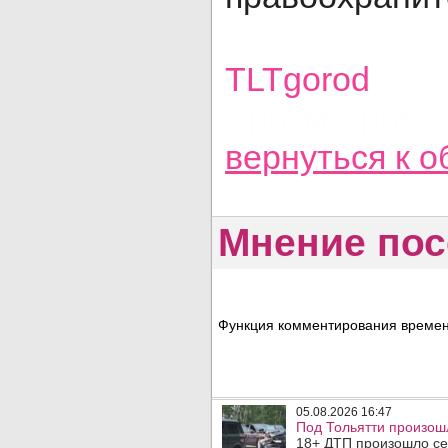
TLTgorod
Просмотров: 
вернуться
к о
Мнение пос
Функция комментирования временн
05.08.2026 16:47
Под Тольятти произош
18+ ДТП произошло сег