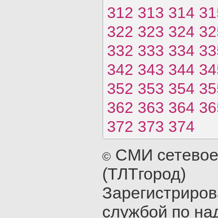
312
313
314
31
322
323
324
32
332
333
334
33
342
343
344
34
352
353
354
35
362
363
364
36
372
373
374
СМИ сетевое
©
(ТЛТгород)
Зарегистриро
службой по на