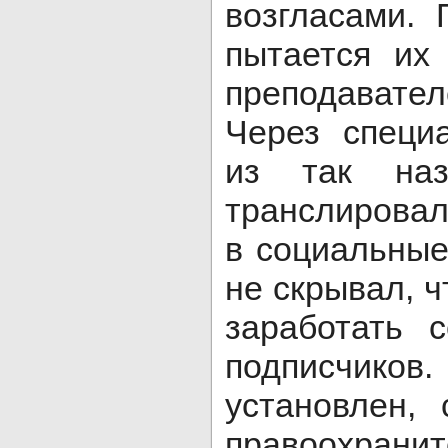
возгласами.
пытается их
преподавател
Через специ
из так наз
транслирова
в социальные
не скрывал, 
заработать 
подписчиков
установлен,
правоохранит