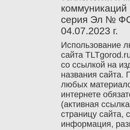
коммуникаций 
серия Эл № ФС
04.07.2023 г.
Использование л
сайта TLTgorod.r
со ссылкой на из
названия сайта. 
любых материало
интернете обяза
(активная ссылка
страницу сайта, с
информация, раз