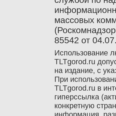
информационн
массовых ком
(Роскомнадзор
85542 от 04.07.
Использование л
TLTgorod.ru допу
на издание, с ук
При использован
TLTgorod.ru в ин
гиперссылка (акт
конкретную стран
информация, раз