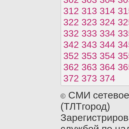
312
313
314
31
322
323
324
32
332
333
334
33
342
343
344
34
352
353
354
35
362
363
364
36
372
373
374
СМИ сетевое
©
(ТЛТгород)
Зарегистриро
службой по на