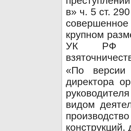
преступлений
в» ч. 5 ст. 2
совершенное
крупном размер
УК РФ (п
взяточничеств
«По версии 
директора ор
руководител
видом деятел
производ
конструкций, 