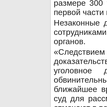
размере 300 
первой части 
Незаконные 
сотрудника
органов.
«Следствие
доказательств
уголовное 
обвинител
ближайшее в
суд для расс