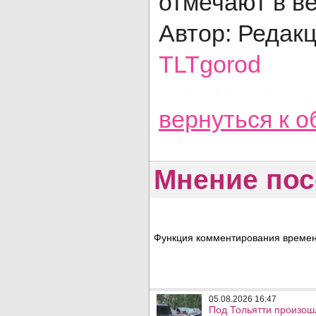
отмечают в в
Автор: Редак
TLTgorod
Просмотров: 
вернуться
к о
Мнение пос
Функция комментирования временн
05.08.2026 16:47
Под Тольятти произош