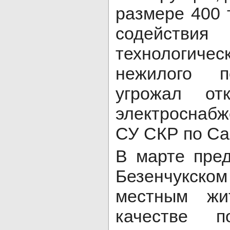
размере 400 
содейств
технологич
нежилого 
угрожал от
электроснабж
СУ СКР по Са
В марте пред
Безенчукс
местным жи
качестве п