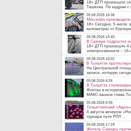
18+ ДТП произошло сег
Ташелка. По кадрам с 
05.08.2026 16:38
Mercedes производите
18+ Сегодня, 5 июля, 
километрах от Екатери
05.08.2026 15:40
В Самаре подросток на
18+ ДТП произошло 4 
электросамоката – 16-
05.08.2026 10:02
В Тольятти протестир
На Центральной площа
записи, которую сегодн
05.08.2026 9:26
В Тольятти стилизова
Фонтан в историческо
МАКС-канале глава Тол
05.08.2026 8:58
Тольяттинский «Акрон»
4 августа вечером «Рос
турнира пути РПЛ ..
04.08.2026 17:29
Житель Самары притво