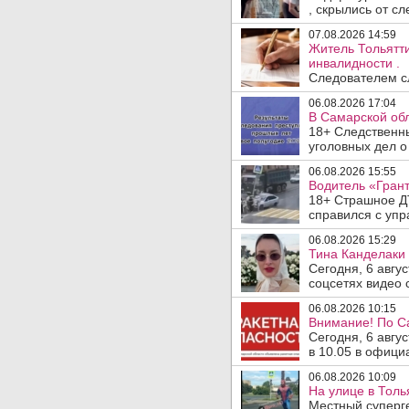
, скрылись от сле
07.08.2026 14:59
Житель Тольятти
инвалидности .
Следователем сл
06.08.2026 17:04
В Самарской обл
18+ Следственн
уголовных дел о
06.08.2026 15:55
Водитель «Грант
18+ Страшное ДТ
справился с упр
06.08.2026 15:29
Тина Канделаки 
Сегодня, 6 авгу
соцсетях видео с
06.08.2026 10:15
Внимание! По С
Сегодня, 6 авгу
в 10.05 в офици
06.08.2026 10:09
На улице в Толь
Местный суперге