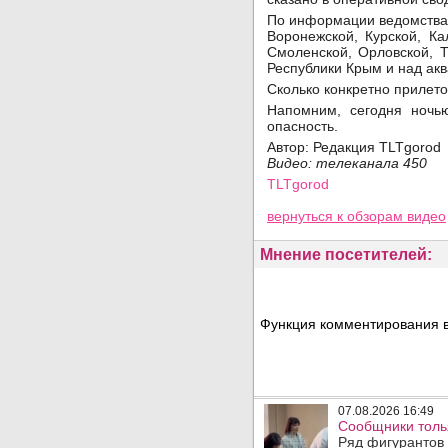
По информации ведомства,
Воронежской, Курской, Ка
Смоленской, Орловской, Т
Республики Крым и над ак
Сколько конкретно прилето
Напомним, сегодня ночь
опасность.
Автор: Редакция TLTgorod
Видео: телеканала 450
TLTgorod
Просмотров: 6385
вернуться
к обзорам видео
Мнение посетителей:
Функция комментирования в
07.08.2026 16:49
Сообщники толья
Ряд фигурантов 