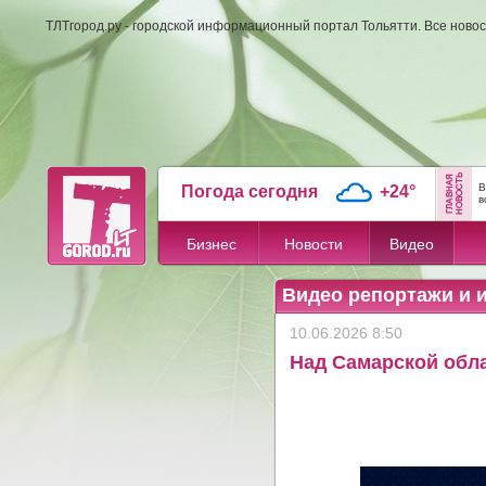
ТЛТгород.ру - городской информационный портал Тольятти. Все новос
В
Погода сегодня
+24°
в
Бизнес
Новости
Видео
Видео репортажи и 
10.06.2026 8:50
Над Самарской обл