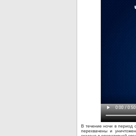
В течение ночи в период
перехвачены и уничтожен
сказано в оперативной св