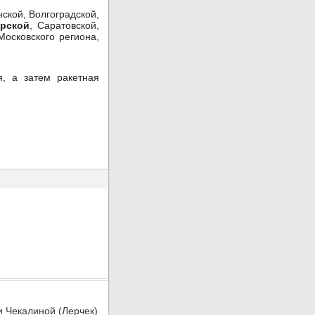
ской, Волгоградской,
рской
, Саратовской,
Московского региона,
, а затем ракетная
и Чекалиной (Лерчек)