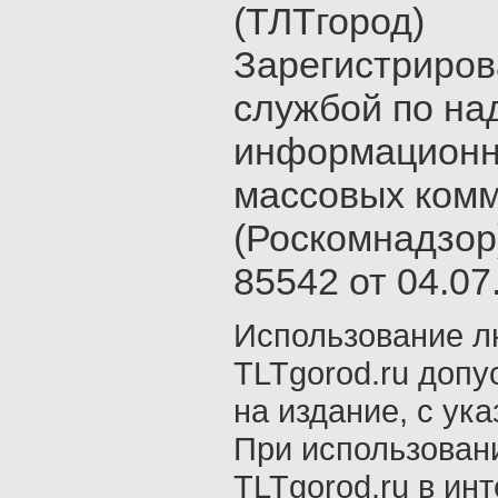
(ТЛТгород)
Зарегистриро
службой по на
информационн
массовых ком
(Роскомнадзор
85542 от 04.07.
Использование л
TLTgorod.ru допу
на издание, с ук
При использован
TLTgorod.ru в ин