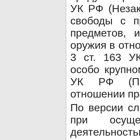
УК РФ (Неза
свободы с п
предметов, 
оружия в отно
3 ст. 163 У
особо крупно
УК РФ (Пр
отношении пр
По версии сл
при осущес
деятельност