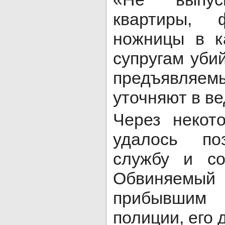
квартиры, ф
ножницы в к
супругам уби
предъявля
уточняют в ве
Через некот
удалось по
службу и со
Обвиняемый
прибывшим 
полиции, его 