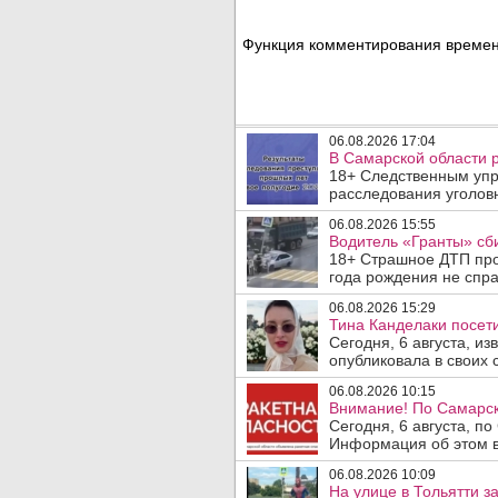
Функция комментирования временн
06.08.2026 17:04
В Самарской области 
18+ Следственным упр
расследования уголовн
06.08.2026 15:55
Водитель «Гранты» сби
18+ Страшное ДТП прои
года рождения не спра
06.08.2026 15:29
Тина Канделаки посети
Сегодня, 6 августа, и
опубликовала в своих с
06.08.2026 10:15
Внимание! По Самарск
Сегодня, 6 августа, п
Информация об этом в
06.08.2026 10:09
На улице в Тольятти з