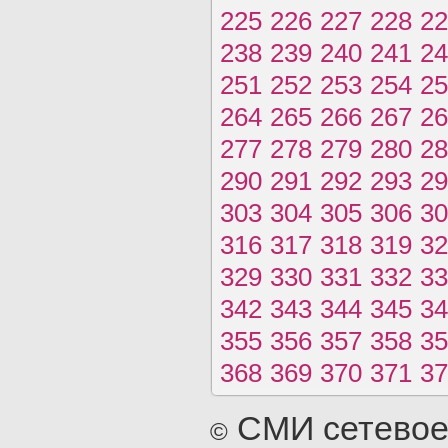
225
226
227
228
22
238
239
240
241
24
251
252
253
254
25
264
265
266
267
26
277
278
279
280
28
290
291
292
293
29
303
304
305
306
30
316
317
318
319
32
329
330
331
332
33
342
343
344
345
34
355
356
357
358
35
368
369
370
371
37
СМИ сетевое
©