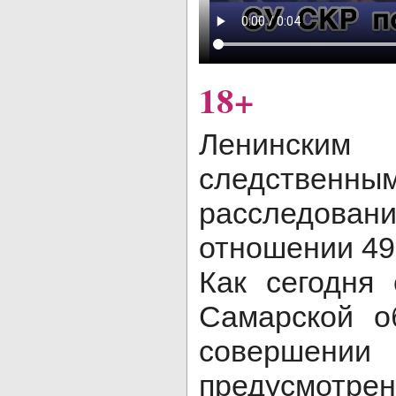
18+
Ленинск
следственн
расследова
отношении 49
Как сегодня
Самарской о
совершен
предусмотренн