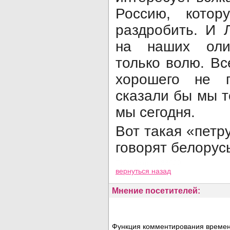
Россию, котор
раздробить. И 
на наших оли
только волю. Вс
хорошего не п
сказали бы мы т
мы сегодня.
Вот такая «петр
говорят белорус
Просмотров: 33920
вернуться назад
Мнение посетителей:
Функция комментирования временн