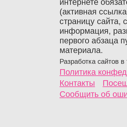
интернете обяза
(активная ссылка
страницу сайта, с
информация, раз
первого абзаца п
материала.
Разработка сайтов в
Политика конфед
Контакты
Посещ
Сообщить об ош