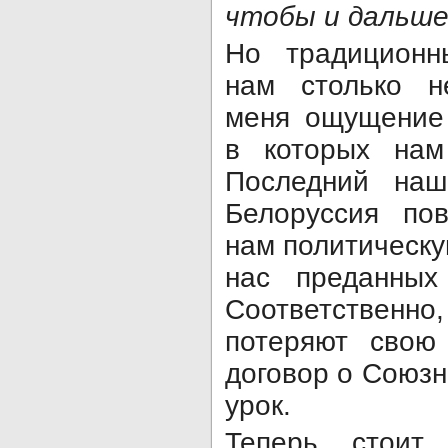
чтобы и дальше 
Но традиционн
нам столько н
меня ощущение 
в которых нам
Последний наш
Белоруссия по
нам политическу
нас преданных
Соответственно
потеряют свою
договор о Союзн
урок.
Теперь стоит