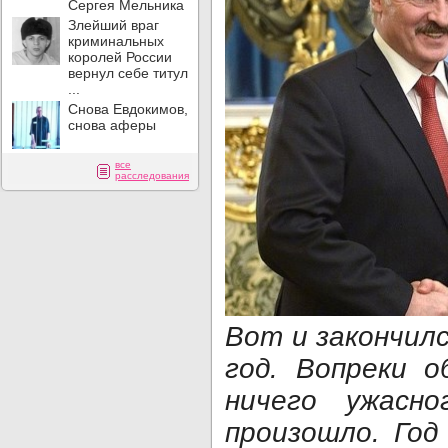
Сергея Мельника
Злейший враг
криминальных
королей России
вернул себе титул
...
Снова Евдокимов,
снова аферы
все
расследования
Вот и закончил
год. Вопреки 
ничего ужасн
произошло. Год