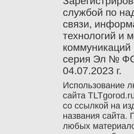
Зарегистриро
службой по на
связи, инфор
технологий и 
коммуникаций 
серия Эл № ФС
04.07.2023 г.
Использование л
сайта TLTgorod.r
со ссылкой на из
названия сайта. 
любых материало