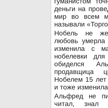
гуманистом точ
деньги на прове
мир во всем м
называли «Торго
Нобель не же
любовь умерла 
изменила с ма
нобелевки для
обиделся Ал
продавщица ц
Нобелем 15 лет
и тоже изменила 
Альфред не пи
читал, знал 