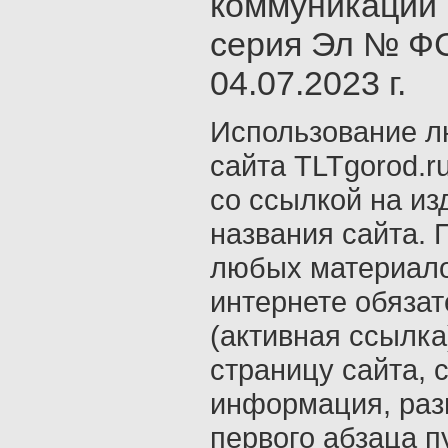
коммуникаций 
серия Эл № ФС
04.07.2023 г.
Использование л
сайта TLTgorod.r
со ссылкой на из
названия сайта. 
любых материало
интернете обяза
(активная ссылка
страницу сайта, с
информация, раз
первого абзаца п