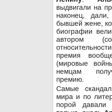
выдвигали на пр
наконец, дали
бывшей жене, ко
биографии вели
автором (со
относительности
премия вообщ
(мировые войн
немцам полу
премию.
Самые скандал
мира и по лите
порой давали 