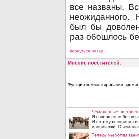
все названы. Вс
неожиданного. 
был бы доволен
раз о6ошлось бе
Просмотров: 8935
вернуться назад
Мнение посетителей:
Функция комментирования временн
Чемоданные настроения
Я совершенно безразли
И потому воспринял и
иронически. О чемодан
Теперь мы хотим заним