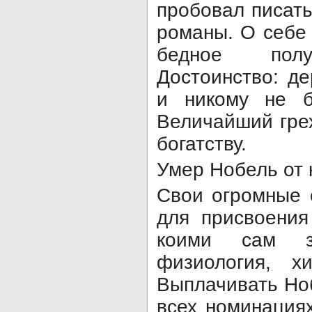
пробовал писать
романы. О себе 
бедное полу
Достоинство: де
и никому не б
Величайший грех
богатству.
Умер Нобель от 
Свои огромные 
для присвоения
коими сам за
физиология, х
Выплачивать Но
всех номинациях