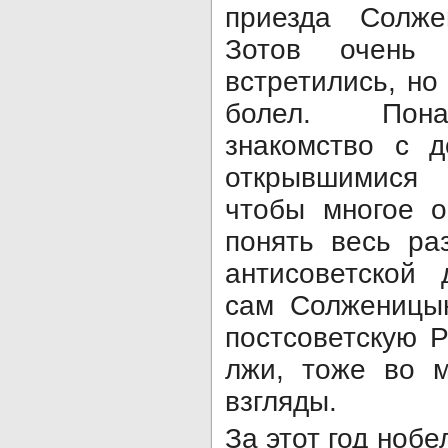
приезда Солже
Зотов очень
встретились, но
болел. Пона
знакомство с 
открывшимися
чтобы многое о
понять весь ра
антисоветской 
сам Солженицы
постсоветскую 
лжи, тоже во 
взгляды.
За этот год ноб