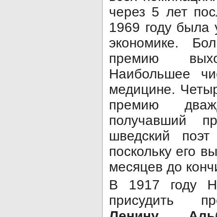
через 5 лет по
1969 году была
экономике. Бо
премию вы
Наибольшее чи
медицине. Четы
премию дваж
получавший п
шведский поэ
поскольку его в
месяцев до конч
В 1917 году Н
присудить 
Ленину
.
Аль