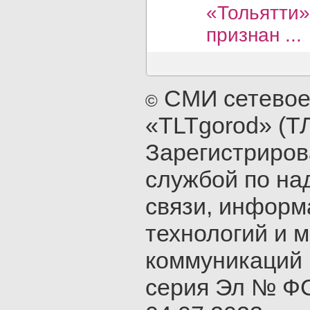
«Тольятти»
признан ...
СМИ сетевое
©
«TLTgorod» (Т
Зарегистриро
службой по на
связи, инфор
технологий и 
коммуникаций 
серия Эл № ФС