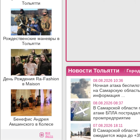
Тольятти
Рождественские маневры в
Тольятти
Новости Тольятти
/
Город
День Рождения Ra-Fashion
08.08.2026 10:36
в Maison
Ночная атака беспило
на Самарскую область
информация ...
08.08.2026 08:37
В Самарской области 
атаке БПЛА пострада
промпредприятие
Бенефис Андрея
Амшинского в Колесе
07.08.2026 18:11
В Самарской области
все
ожидается жара до +3
фото