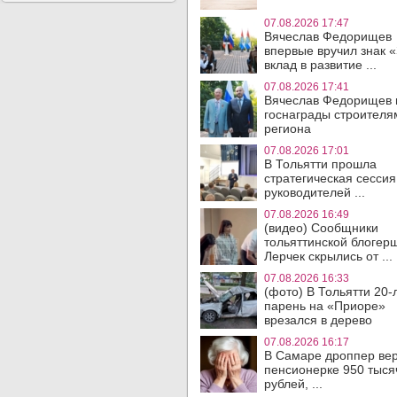
07.08.2026 17:47
Вячеслав Федорищев
впервые вручил знак 
вклад в развитие ...
07.08.2026 17:41
Вячеслав Федорищев 
госнаграды строителя
региона
07.08.2026 17:01
В Тольятти прошла
стратегическая сессия
руководителей ...
07.08.2026 16:49
(видео) Сообщники
тольяттинской блогер
Лерчек скрылись от ...
07.08.2026 16:33
(фото) В Тольятти 20-
парень на «Приоре»
врезался в дерево
07.08.2026 16:17
В Самаре дроппер ве
пенсионерке 950 тыся
рублей, ...