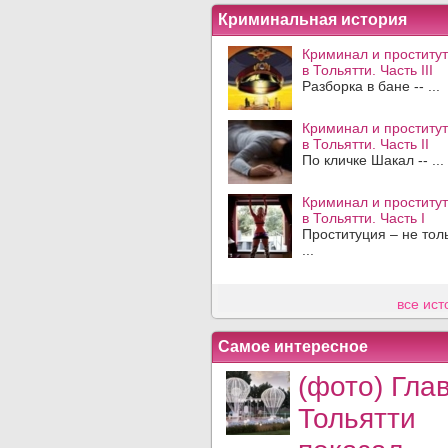
Криминальная история
Криминал и проститут
в Тольятти. Часть III
Разборка в бане -- ...
Криминал и проститут
в Тольятти. Часть II
По кличке Шакал -- ...
Криминал и проститут
в Тольятти. Часть I
Проституция – не тол
...
все ист
Самое интересное
(фото) Гла
Тольятти