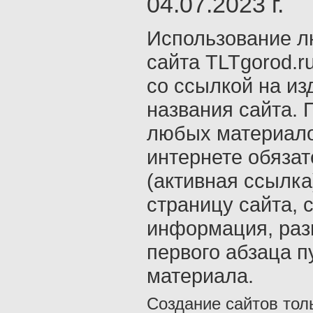
04.07.2023 г.
Использование л
сайта TLTgorod.r
со ссылкой на из
названия сайта. 
любых материало
интернете обяза
(активная ссылка
страницу сайта, с
информация, раз
первого абзаца п
материала.
Создание сайтов тол