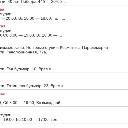
тти, 40 лет Победы, 44б — 204; 2 ...
кая
студии
 20:00, Вс 10:00 — 18:00, тел. ...
кая
студии
 Сб 8:00 — 19:00, Вс 10:00 — ...
икмахерские, Ногтевые студии, Косметика, Парфюмерия
тти, Революционная, 72а, ...
ти, Гая бульвар, 10, Время ...
тти, Татищева бульвар, 22, Время ...
кая
 Сб 8:00 — 19:00, Вс выходной, ...
студии
19:00, Вс 10:00 — 17:00, тел. ...