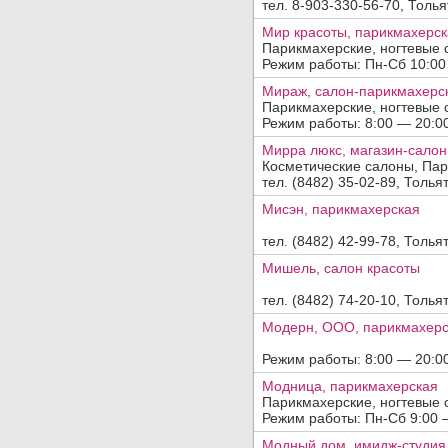
тел. 8-903-330-56-70, Толья
Мир красоты, парикмахерс
Парикмахерские, ногтевые 
Режим работы: Пн-Сб 10:00 —
Мираж, салон-парикмахерс
Парикмахерские, ногтевые 
Режим работы: 8:00 — 20:00,
Мирра люкс, магазин-салон
Косметические салоны, Пар
тел. (8482) 35-02-89, Толья
Мисэн, парикмахерская
тел. (8482) 42-99-78, Тольят
Мишель, салон красоты
тел. (8482) 74-20-10, Толья
Модерн, ООО, парикмахерс
Режим работы: 8:00 — 20:00,
Модница, парикмахерская
Парикмахерские, ногтевые 
Режим работы: Пн-Сб 9:00 — 
Модный дом, имидж-студия