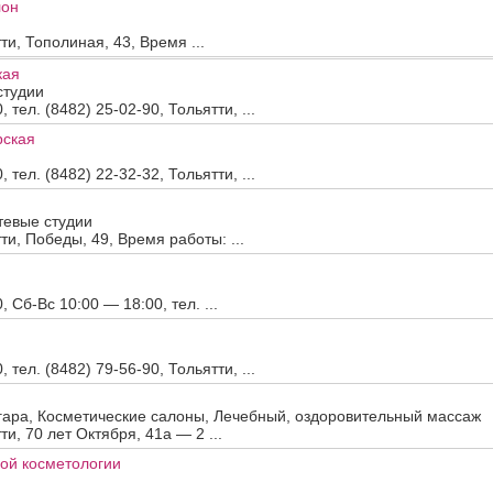
лон
ти, Тополиная, 43, Время ...
кая
студии
тел. (8482) 25-02-90, Тольятти, ...
рская
тел. (8482) 22-32-32, Тольятти, ...
тевые студии
тти, Победы, 49, Время работы: ...
 Сб-Вс 10:00 — 18:00, тел. ...
тел. (8482) 79-56-90, Тольятти, ...
агара, Косметические салоны, Лечебный, оздоровительный массаж
ти, 70 лет Октября, 41а — 2 ...
ой косметологии