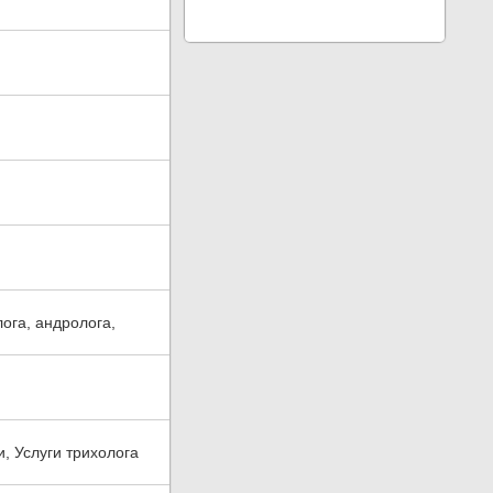
ога, андролога,
, Услуги трихолога