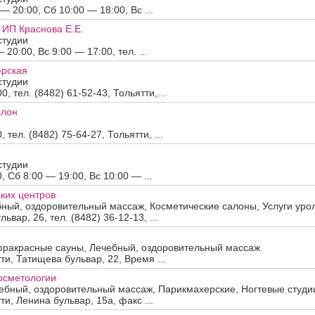
 20:00, Сб 10:00 — 18:00, Вс ...
 ИП Краснова Е.Е.
студии
20:00, Вс 9:00 — 17:00, тел. ...
ерская
студии
, тел. (8482) 61-52-43, Тольятти,...
алон
тел. (8482) 75-64-27, Тольятти, ...
студии
 Сб 8:00 — 19:00, Вс 10:00 — ...
ких центров
ный, оздоровительный массаж, Косметические салоны, Услуги урол
ьвар, 26, тел. (8482) 36-12-13, ...
фракрасные сауны, Лечебный, оздоровительный массаж
тти, Татищева бульвар, 22, Время ...
ж
осметологии
ебный, оздоровительный массаж, Парикмахерские, Ногтевые студии
ти, Ленина бульвар, 15а, факс ...