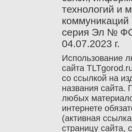
технологий и 
коммуникаций 
серия Эл № ФС
04.07.2023 г.
Использование л
сайта TLTgorod.r
со ссылкой на из
названия сайта. 
любых материало
интернете обяза
(активная ссылка
страницу сайта, с