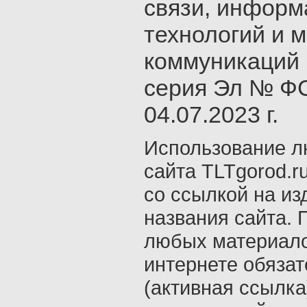
связи, инфор
технологий и 
коммуникаций 
серия Эл № ФС
04.07.2023 г.
Использование л
сайта TLTgorod.r
со ссылкой на из
названия сайта. 
любых материало
интернете обяза
(активная ссылка