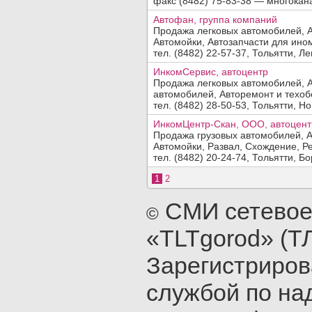
факс (8482) 75-83-38 — многокана
Автофан, группа компаний
Продажа легковых автомобилей, А
Автомойки, Автозапчасти для ином
тел. (8482) 22-57-37, Тольятти, Лен
ИнкомСервис, автоцентр
Продажа легковых автомобилей, А
автомобилей, Авторемонт и техобс
тел. (8482) 28-50-53, Тольятти, Но
ИнкомЦентр-Скан, ООО, автоцент
Продажа грузовых автомобилей, А
Автомойки, Развал, Схождение, Ре
тел. (8482) 20-24-74, Тольятти, Бор
1
2
СМИ сетевое
©
«TLTgorod» (Т
Зарегистриро
службой по на