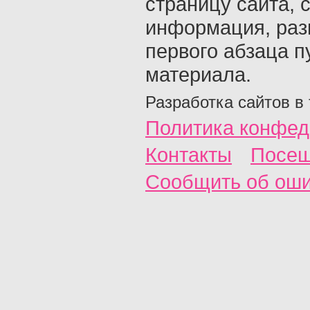
страницу сайта, с
информация, раз
первого абзаца п
материала.
Разработка сайтов в
Политика конфед
Контакты
Посещ
Сообщить об ош