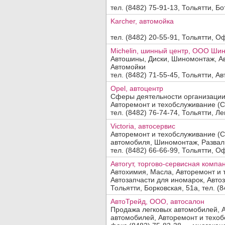
тел. (8482) 75-91-13, Тольятти, Бо
Karcher, автомойка
тел. (8482) 20-55-91, Тольятти, О
Michelin, шинный центр, ООО Ши
Автошины, Диски, Шиномонтаж, Ав
Автомойки
тел. (8482) 71-55-45, Тольятти, Ав
Opel, автоцентр
Сферы деятельности организации
Авторемонт и техобслуживание (СТ
тел. (8482) 76-74-74, Тольятти, Лен
Victoria, автосервис
Авторемонт и техобслуживание (С
автомобиля, Шиномонтаж, Развал
тел. (8482) 66-66-99, Тольятти, Оф
Автогут, торгово-сервисная компа
Автохимия, Масла, Авторемонт и 
Автозапчасти для иномарок, Автоза
Тольятти, Борковская, 51а, тел. (84
АвтоТрейд, ООО, автосалон
Продажа легковых автомобилей, А
автомобилей, Авторемонт и техобс