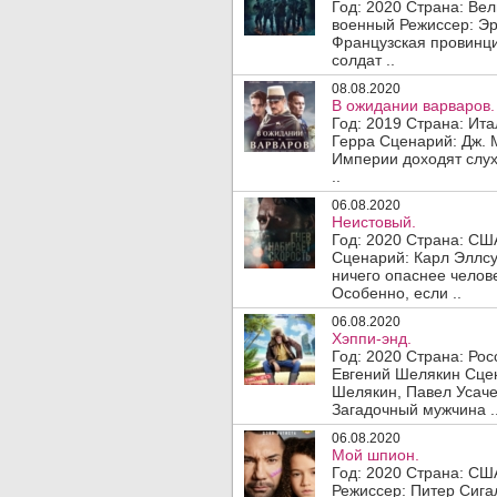
Год: 2020 Страна: Ве
военный Режиссер: Эр
Французская провинци
солдат ..
08.08.2020
В ожидании варваров.
Год: 2019 Страна: Ит
Герра Сценарий: Дж. 
Империи доходят слух
..
06.08.2020
Неистовый.
Год: 2020 Страна: СШ
Сценарий: Карл Эллсу
ничего опаснее челове
Особенно, если ..
06.08.2020
Хэппи-энд.
Год: 2020 Страна: Ро
Евгений Шелякин Сцен
Шелякин, Павел Усаче
Загадочный мужчина .
06.08.2020
Мой шпион.
Год: 2020 Страна: СШ
Режиссер: Питер Сига