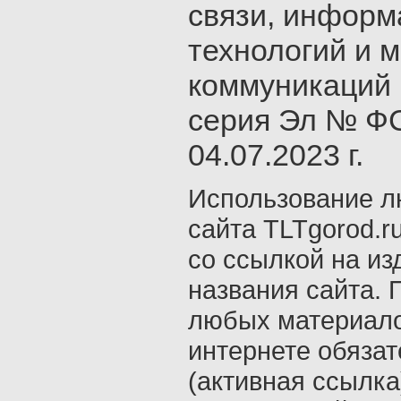
связи, инфор
технологий и 
коммуникаций 
серия Эл № ФС
04.07.2023 г.
Использование л
сайта TLTgorod.r
со ссылкой на из
названия сайта. 
любых материало
интернете обяза
(активная ссылка