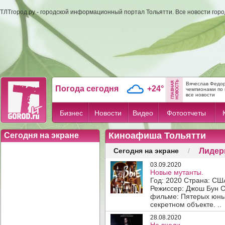
ТЛТгород.ру - городской информационный портал Тольятти. Все новости гор
Вячеслав Федор
Погода сегодня
+24°
чемпионами по 
все новости
Бизнес
Новости
Видео
Фотоотчеты
Киноафиша Тольятти
Сегодня на экране
Лидер
Сегодня на экране
/
03.09.2020
Новые мутанты.
Год: 2020 Страна: СШ
Режиссер: Джош Бун С
фильме: Пятерых юных
секретном объекте. ..
28.08.2020