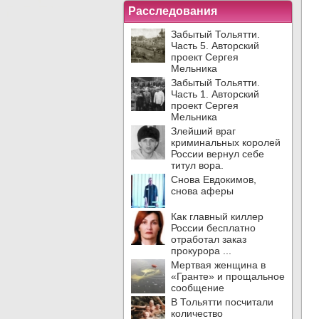
Расследования
Забытый Тольятти.
Часть 5. Авторский
проект Сергея
Мельника
Забытый Тольятти.
Часть 1. Авторский
проект Сергея
Мельника
Злейший враг
криминальных королей
России вернул себе
титул вора.
Снова Евдокимов,
снова аферы
Как главный киллер
России бесплатно
отработал заказ
прокурора ...
Мертвая женщина в
«Гранте» и прощальное
сообщение
В Тольятти посчитали
количество