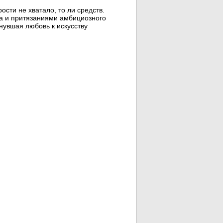
ости не хватало, то ли средств.
а и притязаниями амбициозного
нувшая любовь к искусству