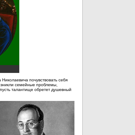
а Николаевича почувствовать себя
возникли семейные проблемы,
 пусть талантище обретет душевный