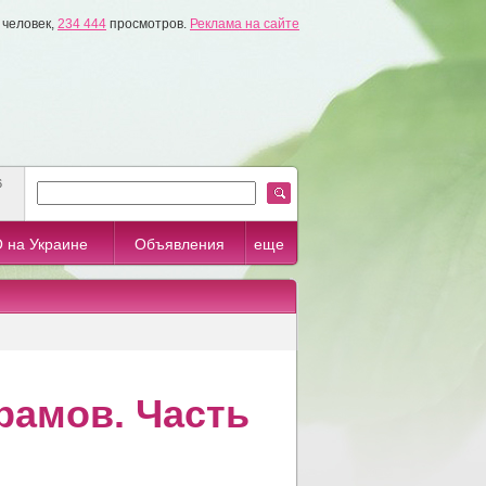
человек,
234 444
просмотров.
Реклама на сайте
6
 на Украине
Объявления
еще
рамов. Часть