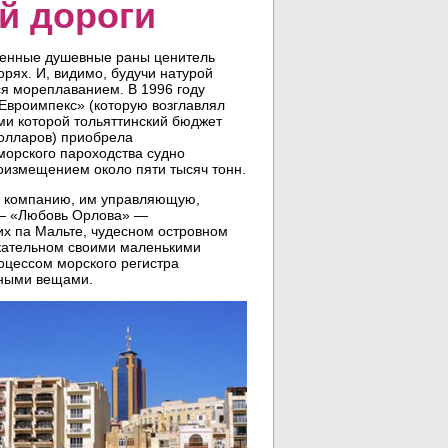
й дороги
ченные душевные раны ценитель
орях. И, видимо, будучи натурой
ся мореплаванием. В 1996 году
Евроимпекс» (которую возглавлял
ми которой тольяттинский бюджет
долларов) приобрела
морского пароходства судно
оизмещением около пяти тысяч тонн.
и компанию, им управляющую,
 — «Любовь Орлова» —
их па Мальте, чудесном островном
екательном своими маленькими
оцессом морского регистра
чными вещами.