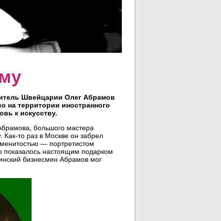
ому
 житель Швейцарии Олег Абрамов
о на территории иностранного
вь к искусству.
 Абрамова, большого мастера
 Как-то раз в Москве он забрел
наменитостью — портретистом
о показалось настоящим подарком
тинский бизнесмен Абрамов мог