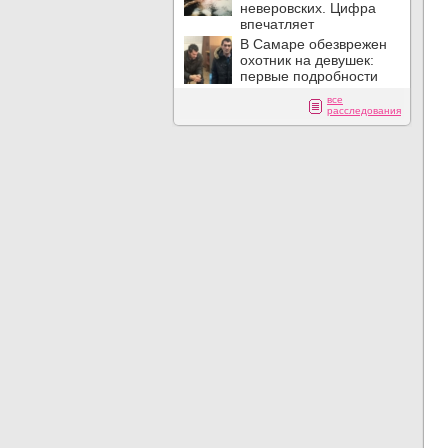
неверовских. Цифра
впечатляет
В Самаре обезврежен
охотник на девушек:
первые подробности
все
расследования