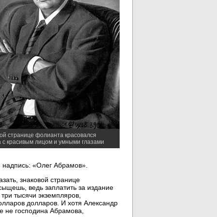
ой странице фолианта красовался
 с красивым лицом и умными глазами
 надпись: «Олег Абрамов».
азать, знаковой странице
 сыщешь, ведь заплатить за издание
 три тысячи экземпляров,
олларов долларов. И хотя Александр
е не господина Абрамова,