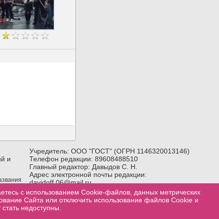
Учредитель: ООО "ГОСТ" (ОГРН 1146320013146)
й и
Телефон редакции: 89608488510
Главный редактор: Давыдов С. Н.
Адрес электронной почты редакции:
названия
davidoff.06@mail.ru
лка) на
Возрастное ограничение:
18+
аетесь с использованием Cookie-файлов, данных метрических
зование Сайта или отключить использование файлов Cookie и
 стать недоступны.