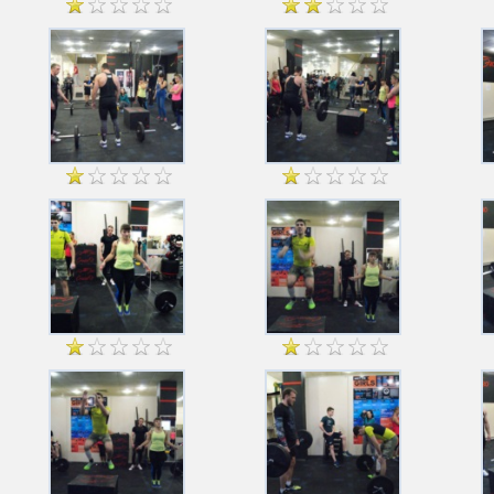
по кроссфиту