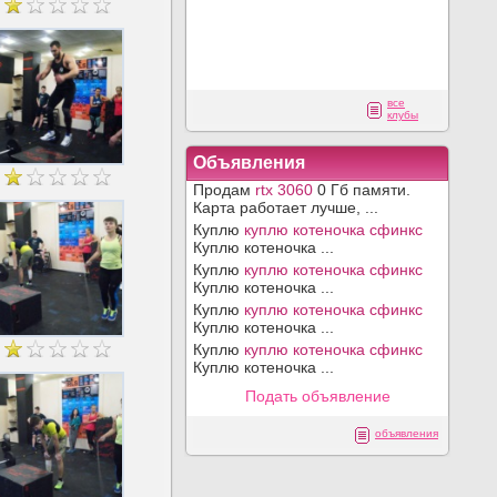
все
клубы
Объявления
Продам
rtx 3060
0 Гб памяти.
Карта работает лучше, ...
Куплю
куплю котеночка сфинкс
Куплю котеночка ...
Куплю
куплю котеночка сфинкс
Куплю котеночка ...
Куплю
куплю котеночка сфинкс
Куплю котеночка ...
Куплю
куплю котеночка сфинкс
Куплю котеночка ...
Подать объявление
объявления