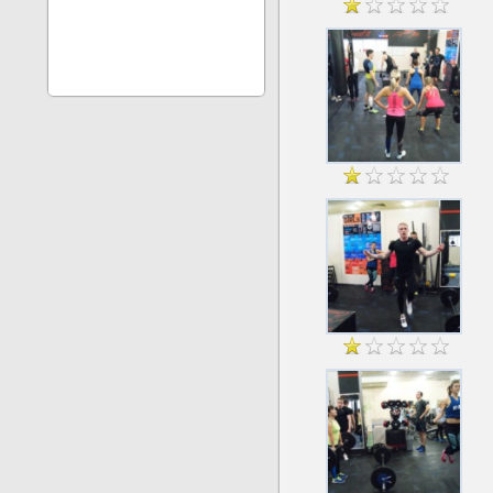
Спортклуб Альтер Эго - соревнования 