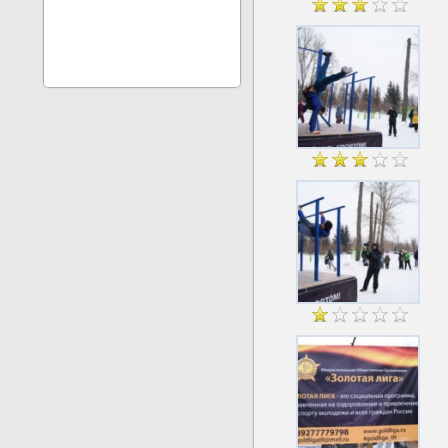
Зимняя зарядка в Тольятт