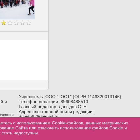
Учредитель: ООО "ГОСТ" (ОГРН 1146320013146)
й и
Телефон редакции: 89608488510
Главный редактор: Давыдов С. Н.
Адрес электронной почты редакции:
названия
davidoff.06@mail.ru
лка) на
Возрастное ограничение:
18+
аетесь с использованием Cookie-файлов, данных метрических
зование Сайта или отключить использование файлов Cookie и
 стать недоступны.