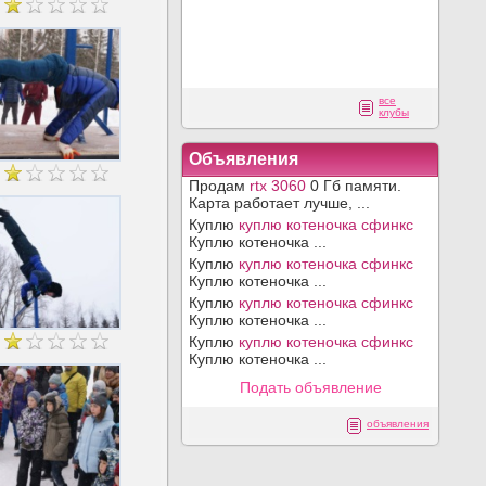
все
клубы
Объявления
Продам
rtx 3060
0 Гб памяти.
Карта работает лучше, ...
Куплю
куплю котеночка сфинкс
Куплю котеночка ...
Куплю
куплю котеночка сфинкс
Куплю котеночка ...
Куплю
куплю котеночка сфинкс
Куплю котеночка ...
Куплю
куплю котеночка сфинкс
Куплю котеночка ...
Подать объявление
объявления