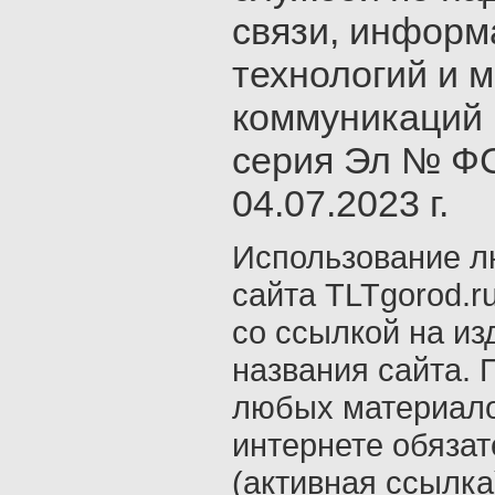
связи, инфор
технологий и 
коммуникаций 
серия Эл № ФС
04.07.2023 г.
Использование л
сайта TLTgorod.r
со ссылкой на из
названия сайта. 
любых материало
интернете обяза
(активная ссылка