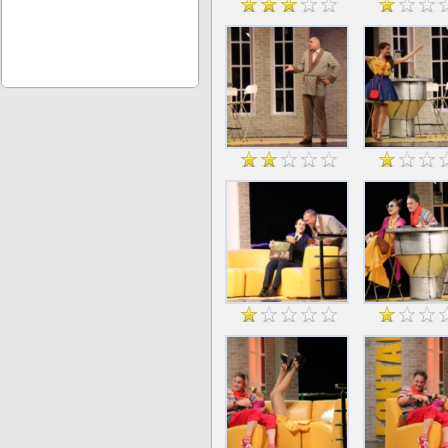
Бенефис Андрея Амшинского в 