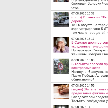
блогерши Валерии Чека
суда. ..
07.08.2026 16:33
(фото) В Тольятти 20-
дерево.
18+ 6 августа на терр
зарегистрировано 5 ДТ
том числе трое детей. 
07.08.2026 16:17
В Самаре дроппер вер
украденные телефонн
Прокуратура Самары ч
женщины, которая ста
07.08.2026 16:00
В Тольятти провели п
электросамокатов .
Накануне, 6 августа, 
Парке Победы Автозав
общественной ..
07.08.2026 14:59
(видео) Житель Тольят
предоставив фиктивны
Следователем следств
Тольятти возбуждено у
07.08.2026 14:19