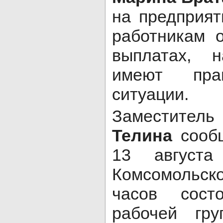
на предприят
работникам 
выплатах, 
имеют пр
ситуации.
Заместитель
Телина
сообщ
13 августа
Комсомольск
часов сост
рабочей гр