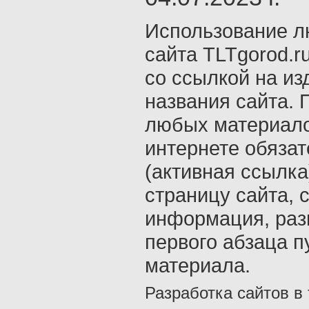
Использование л
сайта TLTgorod.r
со ссылкой на из
названия сайта. 
любых материало
интернете обяза
(активная ссылка
страницу сайта, с
информация, раз
первого абзаца п
материала.
Разработка сайтов в