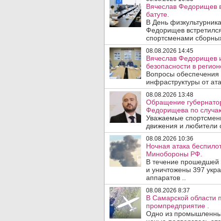
Вячеслав Федорищев в
батуте.
В День физкультурника
Федорищев встретился
спортсменами сборных
08.08.2026 14:45
Вячеслав Федорищев и
безопасности в регион
Вопросы обеспечения 
инфраструктуры от ата
08.08.2026 13:48
Обращение губернатор
Федорищева по случаю
Уважаемые спортсмены
движения и любители с
08.08.2026 10:36
Ночная атака беспило
Минобороны РФ.
В течение прошедшей
и уничтожены 397 укр
аппаратов ..
08.08.2026 8:37
В Самарской области 
промпредприятие .
Одно из промышленных