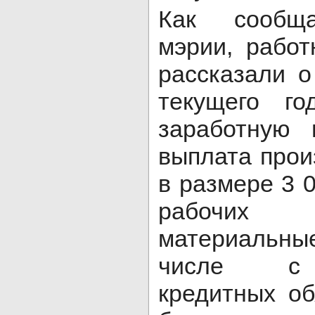
Как сообща
мэрии, работ
рассказали о
текущего г
заработную 
выплата прои
в размере 3 
рабочих
материальные
числе с 
кредитных об