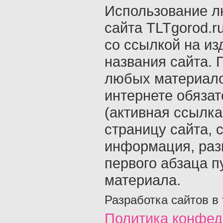
Использование л
сайта TLTgorod.r
со ссылкой на из
названия сайта. 
любых материало
интернете обяза
(активная ссылка
страницу сайта, с
информация, раз
первого абзаца п
материала.
Разработка сайтов в
Политика конфед