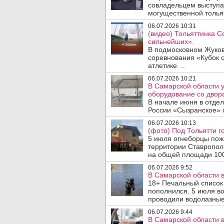
совладельцем выступа
могущественной тольят
06.07.2026 10:31
(видео) Тольяттинка 
сильнейших».
В подмосковном Жуко
соревнования «Кубок 
атлетике. ..
06.07.2026 10:21
В Самарской области у
оборудование со двор
В начале июня в отде
России «Сызранское» 
06.07.2026 10:13
(фото) Под Тольятти г
5 июля огнеборцы пож
территории Ставропол
на общей площади 100
06.07.2026 9:52
В Самарской области в
18+ Печальный список 
пополнился. 5 июля в
проводили водолазные 
06.07.2026 9:44
В Самарской области в