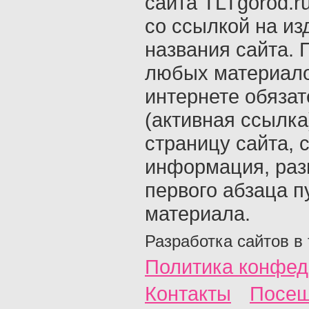
сайта TLTgorod.r
со ссылкой на из
названия сайта. 
любых материало
интернете обяза
(активная ссылка
страницу сайта, с
информация, раз
первого абзаца п
материала.
Разработка сайтов в
Политика конфед
Контакты
Посещ