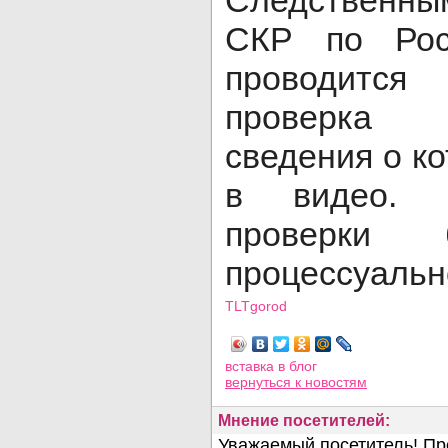
Следственн
СКР по Рос
проводится
проверка о
сведения о к
в видео. П
проверки 
процессуальн
TLTgorod
Просмотров: 20910
вставка в блог
вернуться
к новостям
Мнение посетителей: