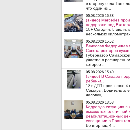
в сторону села Ташелк
что один из ..
05.08.2026 16:38
(видео) Mercedes про
подорвали под Екатер
18+ Сегодня, 5 июля, 
нескольких километрах
05.08.2026 15:52
Вячеслав Федорищев п
Совета ректоров вузов
Губернатор Самарской
участие в расширенном
которое ..
05.08.2026 15:40
(видео) В Самаре подр
ребенка .
18+ ДТП произошло 4 
Самары. Водитель эле
человек, ..
05.08.2026 13:53
Кадровую ситуацию в 
высокотехнологичной 
реабилитационных цен
совещании в Правител
Во вторник, 4 ..