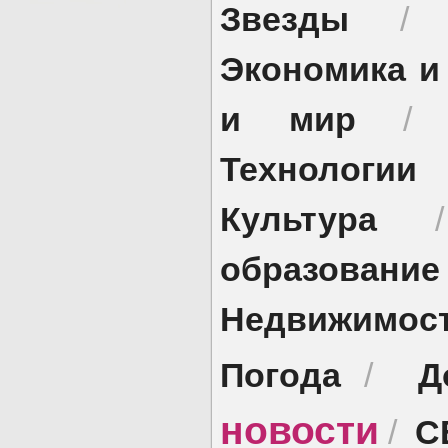
Звезды
Экономика и
и мир
Технологии
Культура
образование
Недвижимос
Погода
Д
/
новости
С
/