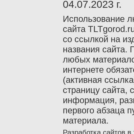
04.07.2023 г.
Использование л
сайта TLTgorod.r
со ссылкой на из
названия сайта. 
любых материало
интернете обяза
(активная ссылка
страницу сайта, с
информация, раз
первого абзаца п
материала.
Разработка сайтов в