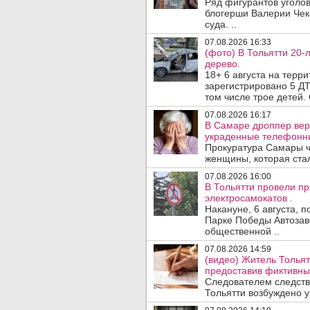
Ряд фигурантов уголов
блогерши Валерии Чека
суда. ..
07.08.2026 16:33
(фото) В Тольятти 20-
дерево.
18+ 6 августа на терр
зарегистрировано 5 ДТ
том числе трое детей. 
07.08.2026 16:17
В Самаре дроппер вер
украденные телефонн
Прокуратура Самары ч
женщины, которая ста
07.08.2026 16:00
В Тольятти провели п
электросамокатов .
Накануне, 6 августа, 
Парке Победы Автозав
общественной ..
07.08.2026 14:59
(видео) Житель Тольят
предоставив фиктивны
Следователем следств
Тольятти возбуждено у