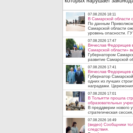
07.08.2026 18:11
В Самарской области 
По данным Приволжско
Самарской области ож
уровень опасности. ГУ
07.08.2026 17:47
Вячеслав Федорищев в
Самарской области» 
Губернатором Самарск
развитие Самарской об
07.08.2026 17:41
Вячеслав Федорищев в
Губернатор Самарской
одних из лучших стро
наградами. Церемония
07.08.2026 17:01
В Тольятти прошла стр
образовательных учре
В преддверии нового у
стратегическая сессия,
07.08.2026 16:49
(видео) Сообщники тол
следствия.