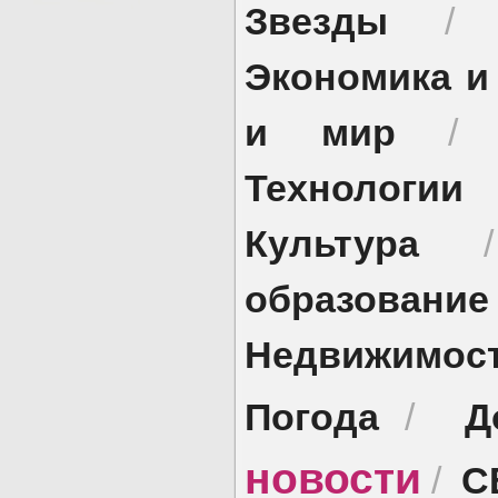
Звезды
Экономика и
и мир
Технологии
Культура
образование
Недвижимос
Погода
Д
/
новости
С
/