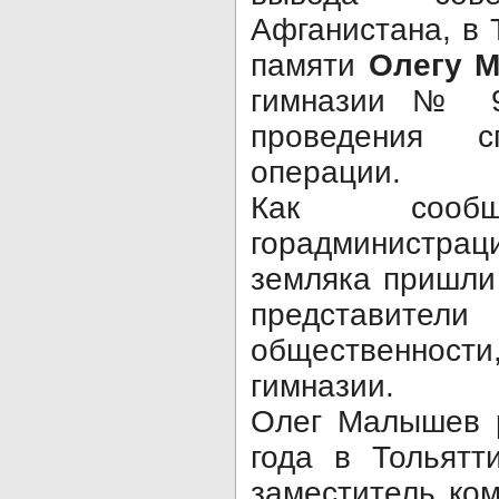
Афганистана, в 
памяти
Олегу 
гимназии № 9
проведения с
операции.
Как сообща
горадминистра
земляка пришли 
представ
общественности
гимназии.
Олег Малышев 
года в Тольятт
заместитель ко