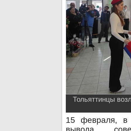
Тольяттинцы воз
15 февраля, в
вывода сов