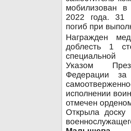
мобилизован в
2022 года. 31 
погиб при выпол
Награжден ме
доблесть 1 ст
специальной 
Указом През
Федерации за
самоотверженно
исполнении воин
отмечен ордено
Открыла доску 
военнослу
Малышева
.