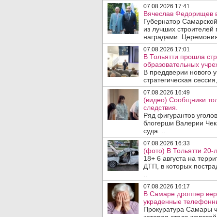
07.08.2026 17:41
Вячеслав Федорищев в
Губернатор Самарской
из лучших строителей
наградами. Церемония
07.08.2026 17:01
В Тольятти прошла стр
образовательных учре
В преддверии нового у
стратегическая сессия,
07.08.2026 16:49
(видео) Сообщники тол
следствия.
Ряд фигурантов уголов
блогерши Валерии Чека
суда. ..
07.08.2026 16:33
(фото) В Тольятти 20-
18+ 6 августа на терр
ДТП, в которых постра
..
07.08.2026 16:17
В Самаре дроппер вер
украденные телефонн
Прокуратура Самары ч