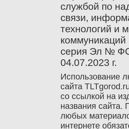
службой по на
связи, инфор
технологий и 
коммуникаций 
серия Эл № ФС
04.07.2023 г.
Использование л
сайта TLTgorod.r
со ссылкой на из
названия сайта. 
любых материало
интернете обяза