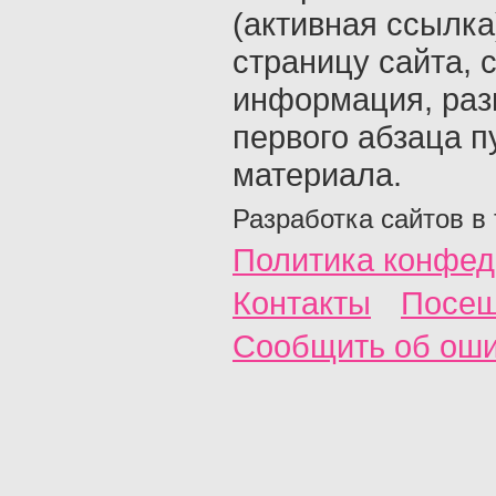
(активная ссылка
страницу сайта, с
информация, раз
первого абзаца п
материала.
Разработка сайтов в
Политика конфед
Контакты
Посещ
Сообщить об ош