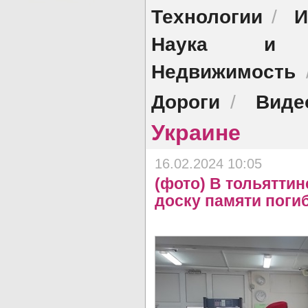
Технологии
И
/
Наука и о
Недвижимость
Дороги
Виде
/
Украине
16.02.2024 10:05
(фото) В тольятти
доску памяти поги