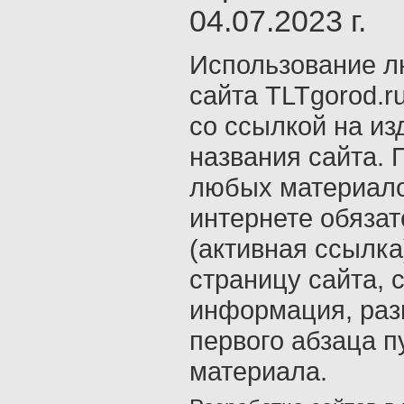
04.07.2023 г.
Использование л
сайта TLTgorod.r
со ссылкой на из
названия сайта. 
любых материало
интернете обяза
(активная ссылка
страницу сайта, с
информация, раз
первого абзаца п
материала.