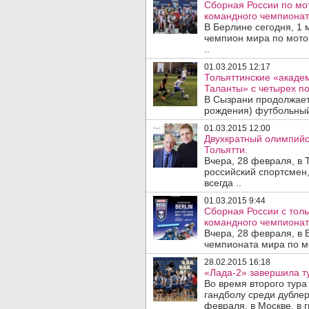
Сборная России по мо
командного чемпионат
В Берлине сегодня, 1 
чемпион мира по мотог
..
01.03.2015 12:17
Тольяттинские «акаде
Таланты» с четырех п
В Сызрани продолжает
рождения) футбольный
01.03.2015 12:00
Двухкратный олимпийс
Тольятти.
Вчера, 28 февраля, в
российский спортсмен,
всегда ..
01.03.2015 9:44
Сборная России с толь
командного чемпионат
Вчера, 28 февраля, в
чемпионата мира по мо
28.02.2015 16:18
«Лада-2» завершила т
Во время второго тур
гандболу среди дублер
февраля, в Москве, в г