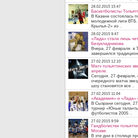
28.02.2015 15:47
Баскетболисты Тольят
В Казани состоялась п
молодежной лиги ВТБ
Крылья-2» из ..
28.02.2015 9:47
«Лада» стала лишь че
Безукладникова.
Вчера, 27 февраля. в 
завершился традиционн
27.02.2015 12:10
Матч тольяттинских зв
апреле.
Сегодня, 27 февраля, 
очередного матча звез
шоу становятся все ..
27.02.2015 11:04
«Академия» и «Лада» 
В Сызрани сегодня, 2
турнир «Юные таланты»
футболистов 2005 ..
27.02.2015 9:59
Гандболистки тольятти
Москве.
В эти дни в столице п