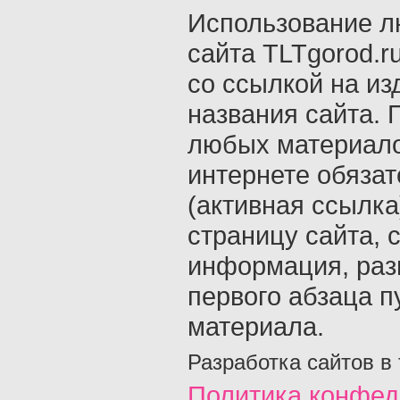
Использование л
сайта TLTgorod.r
со ссылкой на из
названия сайта. 
любых материало
интернете обяза
(активная ссылка
страницу сайта, с
информация, раз
первого абзаца п
материала.
Разработка сайтов в
Политика конфед