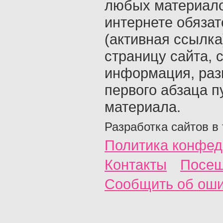
любых материало
интернете обяза
(активная ссылка
страницу сайта, с
информация, раз
первого абзаца п
материала.
Разработка сайтов в
Политика конфед
Контакты
Посещ
Сообщить об ош