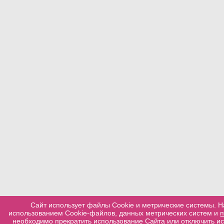
Сайт использует файлы Cookie и метрические системы. Н
использованием Cookie-файлов, данных метрических систем и
необходимо прекратить использование Сайта или отключить ис