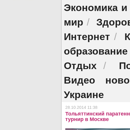
Экономика и
мир
Здоро
/
Интернет
/
образование
Отдых
П
/
Видео ново
Украине
28.10.2014 11:38
Тольяттинский паратен
турнир в Москве