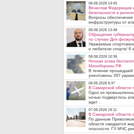
08.08.2026 14:45
Вячеслав Федорищев и
безопасности в регион
Вопросы обеспечения 
инфраструктуры от ата
08.08.2026 13:48
Обращение губернато
по случаю Дня физкуль
Уважаемые спортсмены
и любители спорта! 8 а
08.08.2026 10:36
Ночная атака беспило
Минобороны РФ.
В течение прошедшей
уничтожены 397 украин
08.08.2026 8:37
В Самарской области 
Одно из промышленных
ночью подверглось ат
идет ..
07.08.2026 18:11
В Самарской области 
По данным Приволжско
области ожидается жа
опасности. ГУ МЧС рек