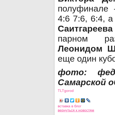
полуфинале
4:6 7:6, 6:4,
Саитгареева
парном р
Леонидом Ш
еще один кубо
фото: фед
Самарской 
TLTgorod
Просмотров: 3076
вставка в блог
вернуться
к новостям