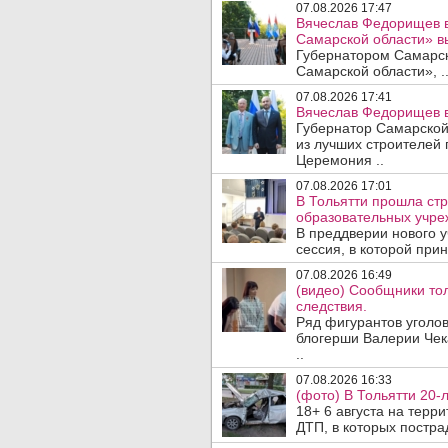
07.08.2026 17:47
Вячеслав Федорищев в
Самарской области» 
Губернатором Самарско
Самарской области», .
07.08.2026 17:41
Вячеслав Федорищев в
Губернатор Самарской
из лучших строителей
Церемония ..
07.08.2026 17:01
В Тольятти прошла стр
образовательных учре
В преддверии нового у
сессия, в которой прин
07.08.2026 16:49
(видео) Сообщники тол
следствия.
Ряд фигурантов уголов
блогерши Валерии Чека
..
07.08.2026 16:33
(фото) В Тольятти 20-
18+ 6 августа на терр
ДТП, в которых пострад