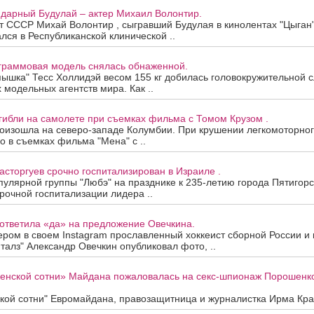
ндарный Будулай – актер Михаил Волонтир.
т СССР Михай Волонтир , сыгравший Будулая в кинолентах "Цыган
ался в Республиканской клинической ..
ограммовая модель снялась обнаженной.
пышка" Тесс Холлидэй весом 155 кг добилась головокружительной с
 модельных агентств мира. Как ..
гибли на самолете при съемках фильма с Томом Крузом .
оизошла на северо-западе Колумбии. При крушении легкомоторног
о в съемках фильма "Мена" с ..
сторгуев срочно госпитализирован в Израиле .
улярной группы "Любэ" на празднике к 235-летию города Пятигор
срочной госпитализации лидера ..
ответила «да» на предложение Овечкина.
ером в своем Instagram прославленный хоккеист сборной России и
талз" Александр Овечкин опубликовал фото, ..
женской сотни» Майдана пожаловалась на секс-шпионаж Порошенк
кой сотни" Евромайдана, правозащитница и журналистка Ирма Крат