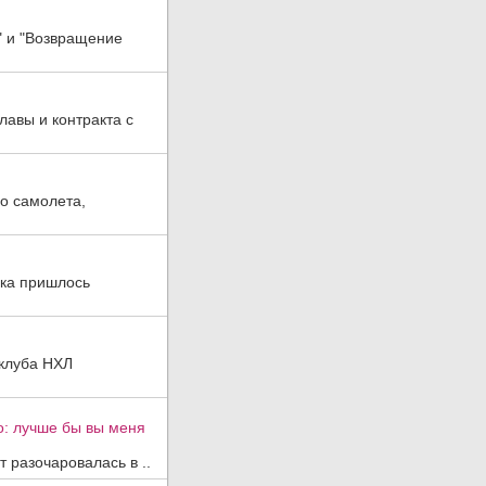
" и "Возвращение
лавы и контракта с
о самолета,
ска пришлось
 клуба НХЛ
о: лучше бы вы меня
 разочаровалась в ..