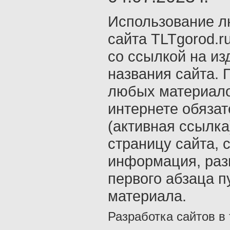
Использование л
сайта TLTgorod.r
со ссылкой на из
названия сайта. 
любых материало
интернете обяза
(активная ссылка
страницу сайта, с
информация, раз
первого абзаца п
материала.
Разработка сайтов в