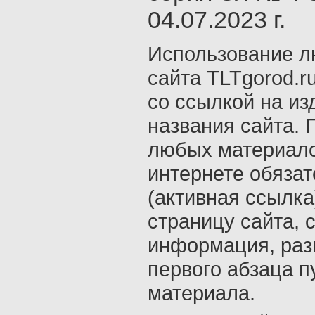
04.07.2023 г.
Использование л
сайта TLTgorod.r
со ссылкой на из
названия сайта. 
любых материало
интернете обяза
(активная ссылка
страницу сайта, с
информация, раз
первого абзаца п
материала.