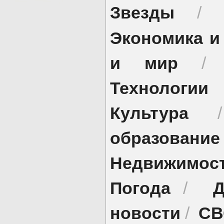
Звезды
/
Экономика и
и мир
Технологии
Культура
образование
Недвижимос
Погода
Д
/
новости
СВ
/