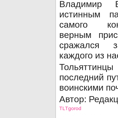
Владимир В
истинным п
самого ко
верным прис
сражался 
каждого из на
Тольяттинц
последний пу
воинскими по
Автор: Редак
TLTgorod
Просмотров: 4484