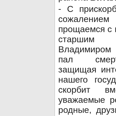
- С прискор
сожаление
прощаемся с 
старшим
Владимиром
пал смер
защищая инт
нашего госуд
скорбит в
уважаемые ро
родные, друз