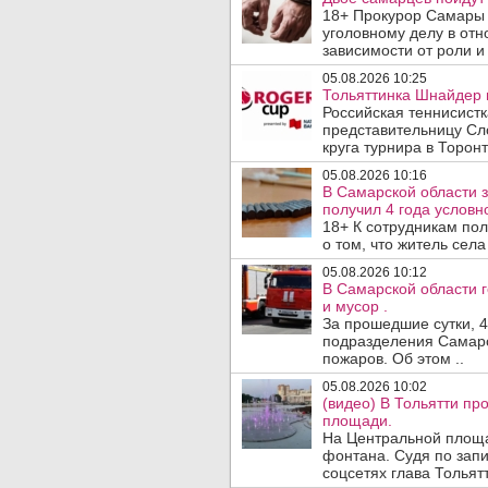
18+ Прокурор Самары 
уголовному делу в отн
зависимости от роли и 
05.08.2026 10:25
Тольяттинка Шнайдер в
Российская теннисист
представительницу Сл
круга турнира в Торонт
05.08.2026 10:16
В Самарской области 
получил 4 года условно
18+ К сотрудникам по
о том, что житель сел
05.08.2026 10:12
В Самарской области 
и мусор .
За прошедшие сутки, 4
подразделения Самарс
пожаров. Об этом ..
05.08.2026 10:02
(видео) В Тольятти п
площади.
На Центральной площа
фонтана. Судя по запи
соцсетях глава Тольятт