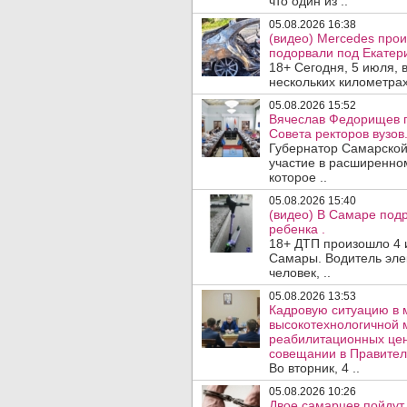
что один из ..
05.08.2026 16:38
(видео) Mercedes про
подорвали под Екатер
18+ Сегодня, 5 июля, 
нескольких километрах
05.08.2026 15:52
Вячеслав Федорищев п
Совета ректоров вузов
Губернатор Самарской
участие в расширенном
которое ..
05.08.2026 15:40
(видео) В Самаре подр
ребенка .
18+ ДТП произошло 4 
Самары. Водитель эле
человек, ..
05.08.2026 13:53
Кадровую ситуацию в 
высокотехнологичной 
реабилитационных цен
совещании в Правител
Во вторник, 4 ..
05.08.2026 10:26
Двое самарцев пойдут 