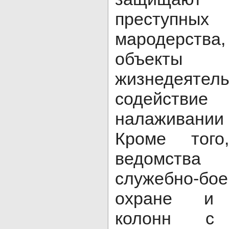
преступных 
мародерства,
объекты 
жизнедеятель
содействи
налаживани
Кроме того
ведомств
служебно-б
охране и 
колонн с 