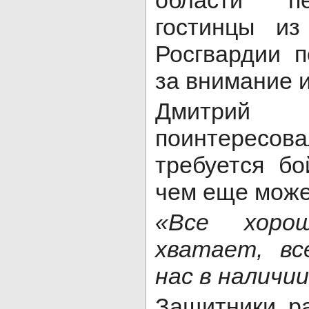
области п
гостинцы из
Росгвардии п
за внимание и
Дмитри
поинтересова
требуется бо
чем еще може
«Все хоро
хватает, вс
нас в наличии
Защитники ра