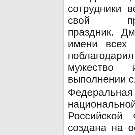
сотрудники в
свой проф
праздник. Д
имени всех 
поблагодарил
мужество 
выполнении с
Федеральна
национал
Российской
создана на о