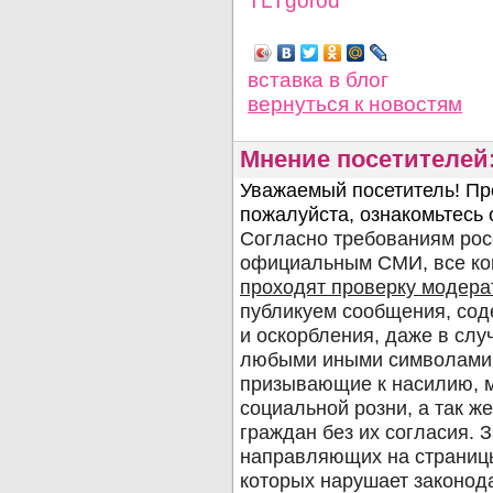
TLTgorod
Просмотров: 3448
вставка в блог
вернуться
к новостям
Мнение посетителей