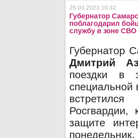
25.03.2023 10:32
Губернатор Самарс
поблагодарил бойц
службу в зоне СВО
Губернатор С
Дмитрий Аз
поездки в 
специальной 
встретил
Росгвардии, 
защите инте
понедельн