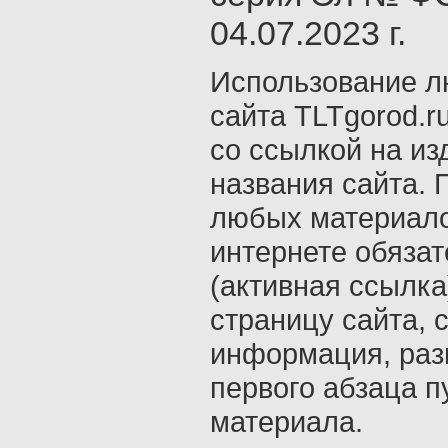
04.07.2023 г.
Использование л
сайта TLTgorod.r
со ссылкой на из
названия сайта. 
любых материало
интернете обяза
(активная ссылка
страницу сайта, с
информация, раз
первого абзаца п
материала.