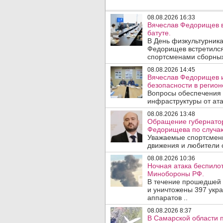
08.08.2026 16:33
Вячеслав Федорищев в
батуте.
В День физкультурника
Федорищев встретился
спортсменами сборных
08.08.2026 14:45
Вячеслав Федорищев и
безопасности в регион
Вопросы обеспечения 
инфраструктуры от ата
08.08.2026 13:48
Обращение губернатор
Федорищева по случаю
Уважаемые спортсмены
движения и любители с
08.08.2026 10:36
Ночная атака беспило
Минобороны РФ.
В течение прошедшей
и уничтожены 397 укр
аппаратов ..
08.08.2026 8:37
В Самарской области 