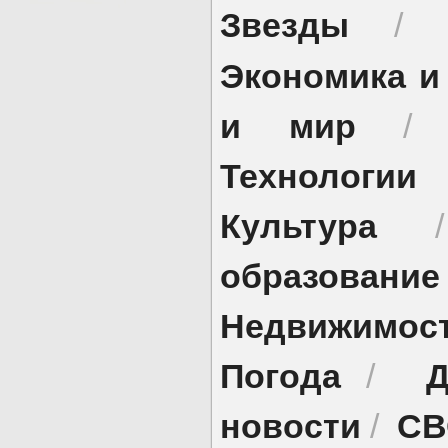
Звезды
/
Экономика и
и мир
Технологии
Культура
образование
Недвижимос
Погода
Д
/
новости
СВ
/