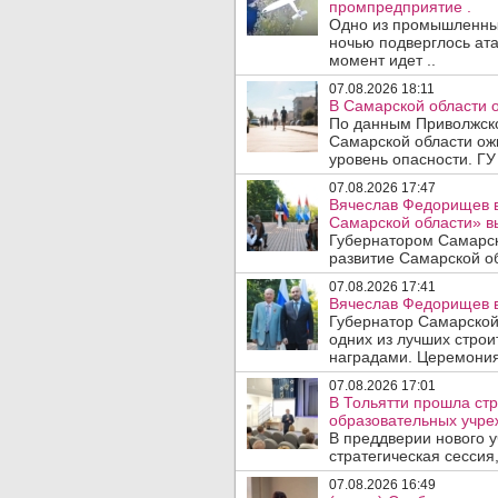
промпредприятие .
Одно из промышленных
ночью подверглось ата
момент идет ..
07.08.2026 18:11
В Самарской области 
По данным Приволжско
Самарской области ож
уровень опасности. ГУ
07.08.2026 17:47
Вячеслав Федорищев в
Самарской области» 
Губернатором Самарск
развитие Самарской об
07.08.2026 17:41
Вячеслав Федорищев в
Губернатор Самарской
одних из лучших стро
наградами. Церемония
07.08.2026 17:01
В Тольятти прошла стр
образовательных учре
В преддверии нового у
стратегическая сессия,
07.08.2026 16:49