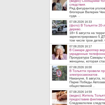
(видео) Сообщники тол
следствия.
Ряд фигурантов уголов
блогерши Валерии Чека
суда. ..
07.08.2026 16:33
(фото) В Тольятти 20-
дерево.
18+ 6 августа на терр
зарегистрировано 5 ДТ
том числе трое детей. 
07.08.2026 16:17
В Самаре дроппер вер
украденные телефонн
Прокуратура Самары ч
женщины, которая ста
07.08.2026 16:00
В Тольятти провели п
электросамокатов .
Накануне, 6 августа, 
Парке Победы Автозав
общественной ..
07.08.2026 14:59
(видео) Житель Тольят
предоставив фиктивны
Следователем следств