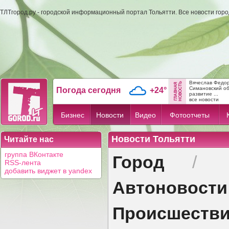
ТЛТгород.ру - городской информационный портал Тольятти. Все новости гор
Вячеслав Федо
Симановский об
Погода сегодня
+24°
развитие ...
все новости
Бизнес
Новости
Видео
Фотоотчеты
Новости Тольятти
Читайте нас
Город
группа ВКонтакте
/
RSS-лента
добавить виджет в yandex
Автоновости
Происшеств