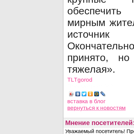
обеспечить
мирным жител
источник
Окончатель
принято, но
тяжелая».
TLTgorod
Просмотров: 6420
вставка в блог
вернуться
к новостям
Мнение посетителей