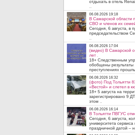
отдыхать в отель Rena
..
06.08.2026 19:18
В Самарской области 
СВО и членов их семей
Сегодня, 6 августа, в
председательством Се
..
06.08.2026 17:04
(видео) В Самарской 
лет .
18+ Следственным упр
обобщены результаты 
преступлениях прошлых
06.08.2026 16:32
(фото) Под Тольятти 8
«Вестой» и слетел в кю
18+ 5 августа на терр
зарегистрировано 9 ДТ
этом ..
06.08.2026 16:14
В Тольятти ПВГУС отм
Сегодня, 6 августа, к
университета сервиса 
праздничной датой – н