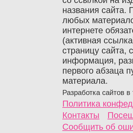
названия сайта. 
любых материало
интернете обяза
(активная ссылка
страницу сайта, с
информация, раз
первого абзаца п
материала.
Разработка сайтов в
Политика конфед
Контакты
Посещ
Сообщить об ош