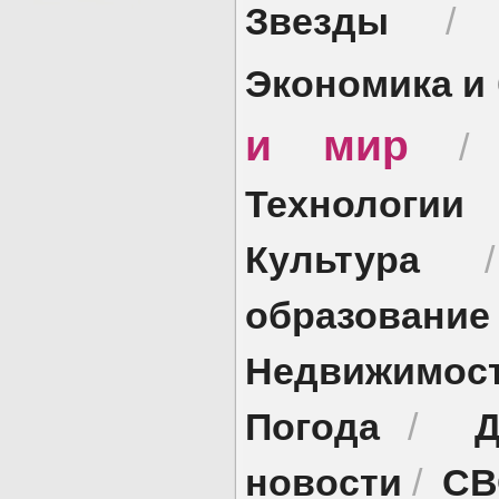
Звезды
Экономика и
и мир
Технологии
Культура
образование
Недвижимос
Погода
Д
/
новости
СВ
/