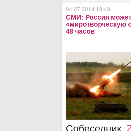
04.07.2014 18:43
СМИ: Россия может
«миротворческую 
48 часов
Собеседник