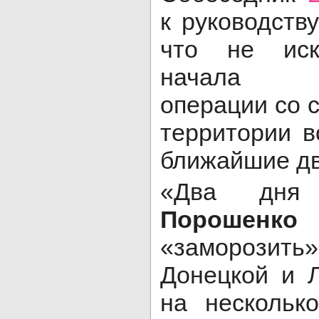
к руководств
что не иск
начала ми
операции со 
территории в
ближайшие дв
«Два дн
Порошенко
«заморозит
Донецкой и Л
на нескольк