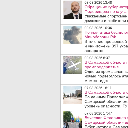
08.08.2026 13:48
Обращение губернатор
Федорищева по случаю
Уважаемые спортсмены
движения и любители с
08.08.2026 10:36
Ночная атака беспило
Минобороны РФ.
В течение прошедшей
и уничтожены 397 укр
аппаратов ..
08.08.2026 8:37
В Самарской области 
промпредприятие .
Одно из промышленных
ночью подверглось ата
момент идет ..
07.08.2026 18:11
В Самарской области 
По данным Приволжско
Самарской области ож
уровень опасности. ГУ
07.08.2026 17:47
Вячеслав Федорищев в
Самарской области» 
Губернатором Самарск