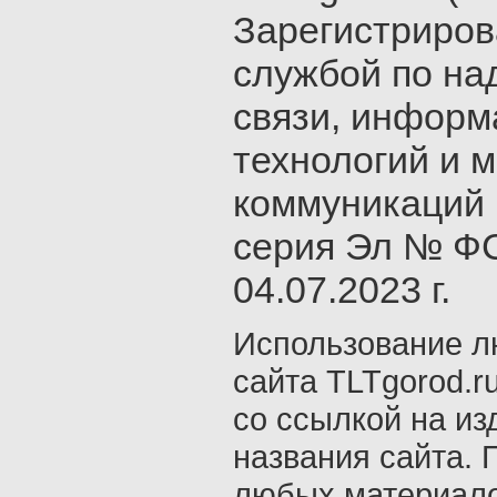
Зарегистриро
службой по на
связи, инфор
технологий и 
коммуникаций 
серия Эл № ФС
04.07.2023 г.
Использование л
сайта TLTgorod.r
со ссылкой на из
названия сайта. 
любых материало