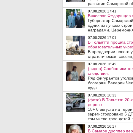
развитие Самарской об
07.08.2026 17:41
Вячеслав Федорищев в
Губернатор Самарской
одних из лучших стро
наградами. Церемония
07.08.2026 17:01
В Тольятти прошла стр
образовательных учре
В преддверии нового у
стратегическая сессия,
07.08.2026 16:49
(видео) Сообщники тол
следствия.
Ряд фигурантов уголов
блогерши Валерии Чека
суда. ..
07.08.2026 16:33
(фото) В Тольятти 20-
дерево.
18+ 6 августа на терр
зарегистрировано 5 ДТ
том числе трое детей. 
07.08.2026 16:17
В Самаре дроппер вер