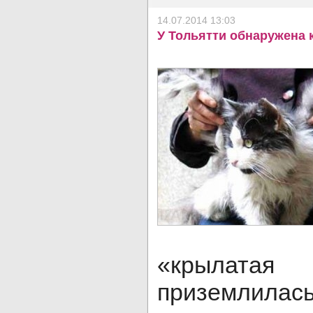
14.07.2014 13:03
У Тольятти обнаружена 
«крыла
приземлилас