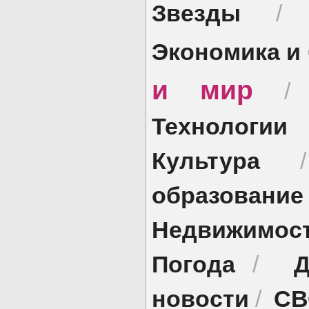
Звезды
Экономика и
и мир
Технологии
Культура
образование
Недвижимос
Погода
Д
/
новости
СВ
/