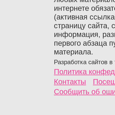
интернете обяза
(активная ссылка
страницу сайта, с
информация, раз
первого абзаца п
материала.
Разработка сайтов в
Политика конфед
Контакты
Посещ
Сообщить об ош