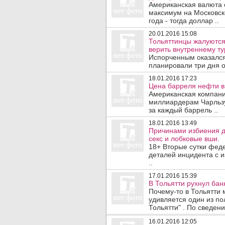
Американская валюта с
максимум на Московск
года - тогда доллар ..
20.01.2016 15:08
Тольяттинцы жалуются
верить внутреннему ту
Испорченным оказался
планировали три дня о
18.01.2016 17:23
Цена барреля нефти в
Американская компания
миллиардерам Чарльзу 
за каждый баррель ..
18.01.2016 13:49
Причинами избиения д
секс и лобковые вши.
18+ Вторые сутки фед
деталей инцидента с 
..
17.01.2016 15:39
В Тольятти рухнул бан
Почему-то в Тольятти 
удивляется один из п
Тольятти" . По сведени
16.01.2016 12:05