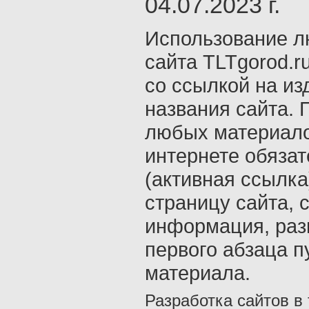
04.07.2023 г.
Использование л
сайта TLTgorod.r
со ссылкой на из
названия сайта. 
любых материало
интернете обяза
(активная ссылка
страницу сайта, с
информация, раз
первого абзаца п
материала.
Разработка сайтов в