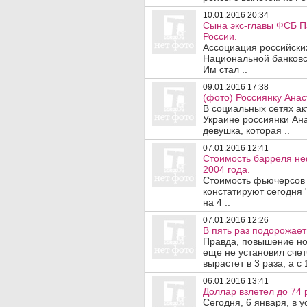
10.01.2016 20:34
Сына экс-главы ФСБ П
России.
Ассоциация российски
Национальной банковс
Им стал ..
09.01.2016 17:38
(фото) Россиянку Анас
В социальных сетях ак
Украине россиянки Ана
девушка, которая ..
07.01.2016 12:41
Стоимость барреля не
2004 года.
Стоимость фьючерсов 
констатируют сегодня 
на 4 ..
07.01.2016 12:26
В пять раз подорожает
Правда, повышение нор
еще не установил счет
вырастет в 3 раза, а с 
06.01.2016 13:41
Доллар взлетел до 74 
Сегодня, 6 января, в 