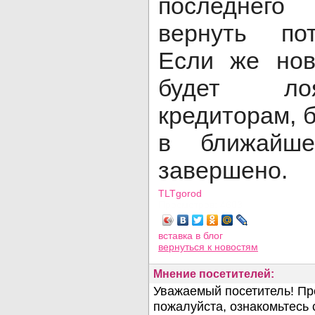
последнего
вернуть по
Если же но
будет ло
кредиторам, 
в ближайше
завершено
TLTgorod
Просмотров: 4603
вставка в блог
вернуться
к новостям
Мнение посетителей: