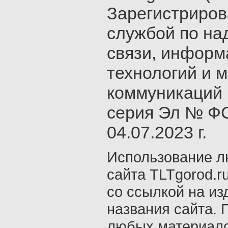
Зарегистриро
службой по на
связи, инфор
технологий и 
коммуникаций 
серия Эл № ФС
04.07.2023 г.
Использование л
сайта TLTgorod.r
со ссылкой на из
названия сайта. 
любых материало