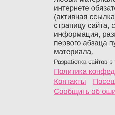
интернете обяза
(активная ссылка
страницу сайта, с
информация, раз
первого абзаца п
материала.
Разработка сайтов в
Политика конфед
Контакты
Посещ
Сообщить об ош