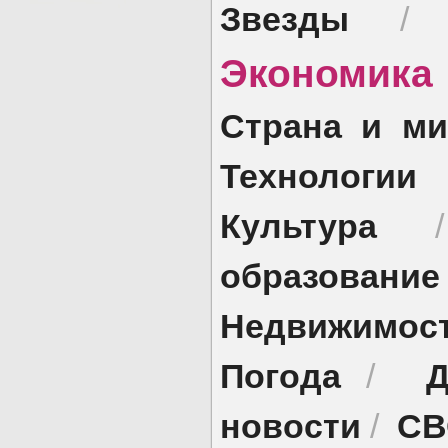
Звезды
Экономик
Страна и ми
Технологии
Культура
образование
Недвижимос
Погода
Д
/
новости
СВ
/