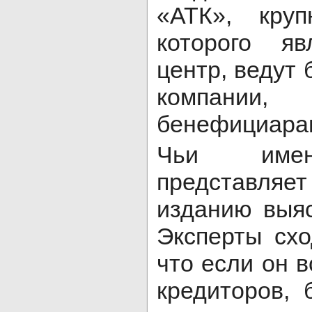
«АТК», кру
которого яв
центр, ведут 
компани
бенефициарам
Чьи имен
представляет
изданию выяс
Эксперты схо
что если он в
кредиторов, 