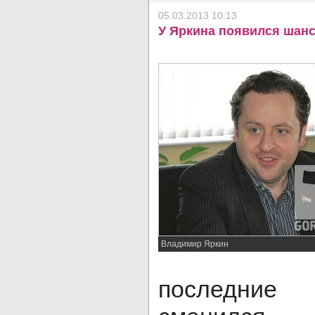
05.03.2013 10:13
У Яркина появился шанс
Владимир Яркин
последни