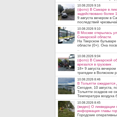
10.08.2026 9:16
(фото) В Самаре в лик
задействовано более 
9 августа вечером в 
последствий чрезвычай
10.08.2026 9:10
В Москве открылась у
Самарской области.
На Тверском бульваре
области (0+). Она по
..
10.08.2026 9:04
(фото) В Самарской об
врезался в грузовик .
18+ 9 августа вечеро
трагедии в Волжском 
10.08.2026 8:46
В Тольятти ожидается 
Сегодня, 10 августа, 
Тольятти осадков не о
Температура воздуха б
10.08.2026 8:45
(видео) О ликвидации 
информация главы гор
Городские оперативны