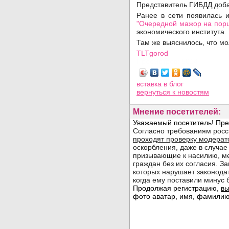
Представитель ГИБДД доба
Ранее в сети появилась 
"Очередной мажор на пор
экономического института.
Там же выяснилось, что мо
TLTgorod
Просмотров: 5014
вставка в блог
вернуться
к новостям
Мнение посетителей: