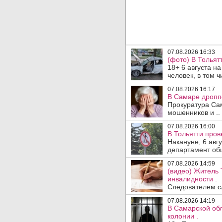
07.08.2026 16:33
(фото) В Тольят
18+ 6 августа н
человек, в том ч
07.08.2026 16:17
В Самаре дропп
Прокуратура Са
мошенников и ..
07.08.2026 16:00
В Тольятти пров
Накануне, 6 авг
департамент общ
07.08.2026 14:59
(видео) Житель 
инвалидности .
Следователем сл
07.08.2026 14:19
В Самарской обл
колонии .