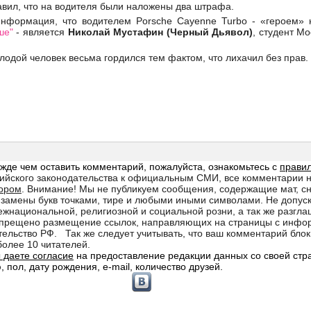
вил, что на водителя были наложены два штрафа.
информация, что водителем Porsche Cayenne Turbo - «героем»
ше"
- является
Николай Мустафин (Черный Дьявол)
, студент М
лодой человек весьма гордился тем фактом, что лихачил без прав.