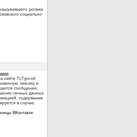
 нашумевшего ролика
осковского социально-