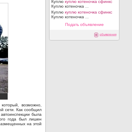
Куплю
куплю котеночка сфинкс
Куплю котеночка ...
Куплю
куплю котеночка сфинкс
Куплю котеночка ...
Подать объявление
объявления
который, возможно,
ой сети. Как сообщил
 автоинспекции была
лого года был лишен
 размещенных на этой