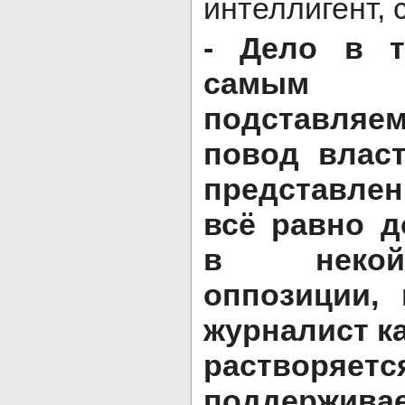
интеллигент, 
- Дело в 
самым 
подставля
повод влас
представле
всё равно д
в некой
оппозиции,
журналист к
растворяетс
поддерживае