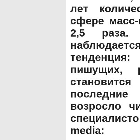
лет количе
сфере масс-
2,5 раза
наблюдае
тенденция
пишущих, р
становитс
последние
возросло ч
специалисто
media: