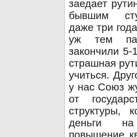
заедает рути
бывшим сту
даже три года
уж тем па
закончили 5-
страшная рут
учиться. Друг
у нас Союз ж
от государс
структуры, 
деньги на
повышение к