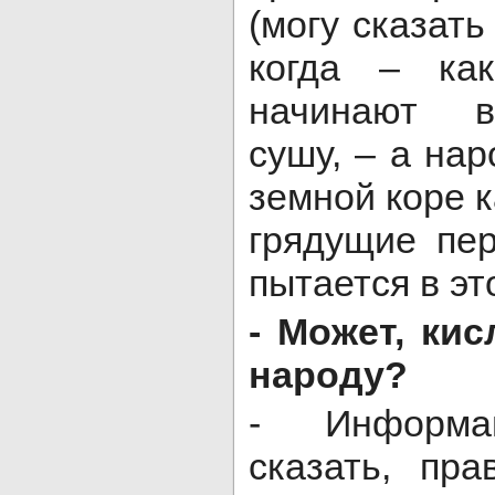
(могу сказать
когда – как
начинают в
сушу, – а нар
земной коре 
грядущие пе
пытается в эт
- Может, ки
народу?
- Информа
сказать, пр