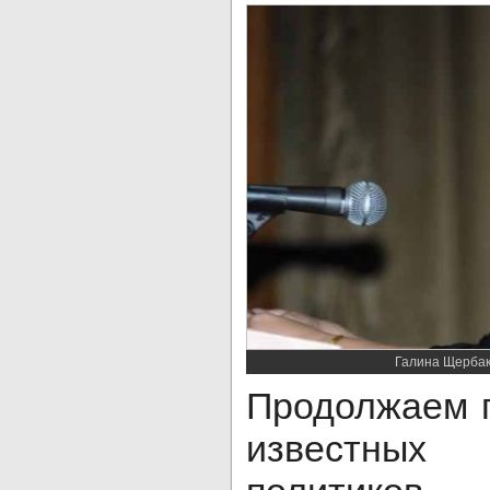
Галина Щербак
Продолжаем 
известных