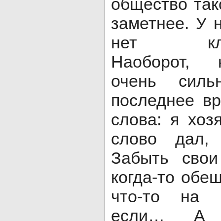
общество так
заметнее. У 
нет клятв
Наоборот, 
очень силь
последнее вр
слова: я хоз
слово дал,
Забыть свои
когда-то обещ
что-то на 
если… А с