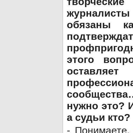
творчески
журналис
обязаны к
подтвер
профпригодн
этого вопр
оставляет
профессион
сообщества…
нужно это? 
а судьи кто?
- Понимаете,