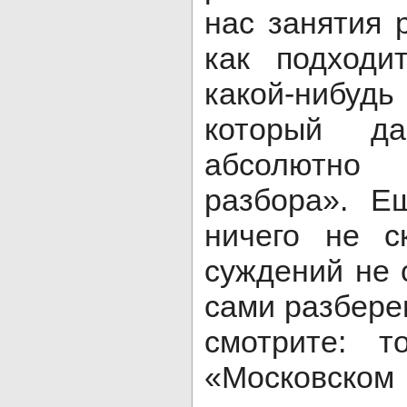
нас занятия 
как подходи
какой-нибу
который д
абсолютно
разбора». Е
ничего не с
суждений не 
сами разбере
смотрите: 
«Московско