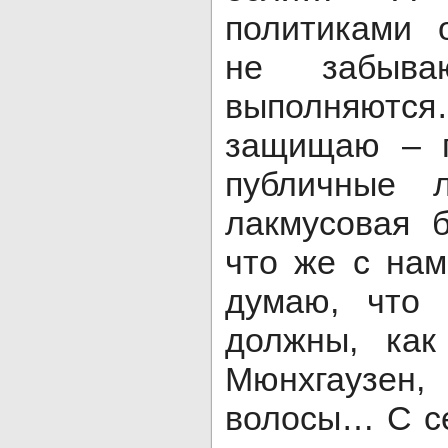
политиками 
не забыв
выполняются
защищаю – п
публичные 
лакмусовая б
что же с нам
думаю, что
должны, как
Мюнхгаузен
волосы… С се