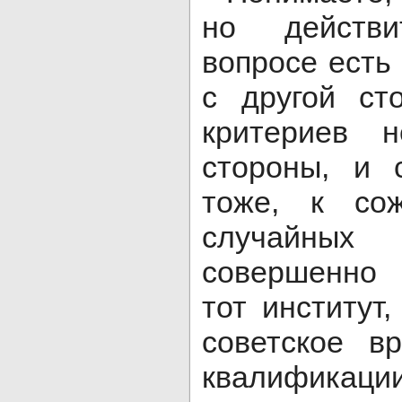
но действ
вопросе есть
с другой ст
критериев 
стороны, и 
тоже, к со
случайных 
совершенно 
тот институт
советское в
квалификаци