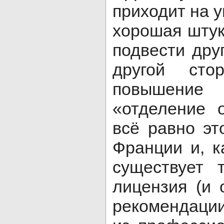
приходит на у
хорошая штук
подвести др
другой сто
повышение
«отделение 
всё равно эт
Франции и, к
существует 
лицензия (и 
рекомендаци