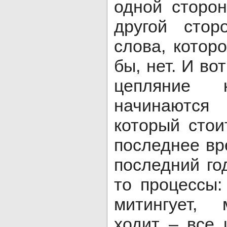
одной сторон
другой стор
слова, котор
бы, нет. И во
цепляние 
начинаются
который стои
последнее вр
последний го
то процессы
митингует, 
ходит – все 