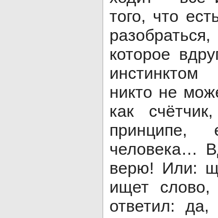
того, что ест
разобраться,
которое вдру
инстинктом
никто не мож
как счётчик
принципе,
человека… В
верю! Или: 
ищет слово,
ответил: да,