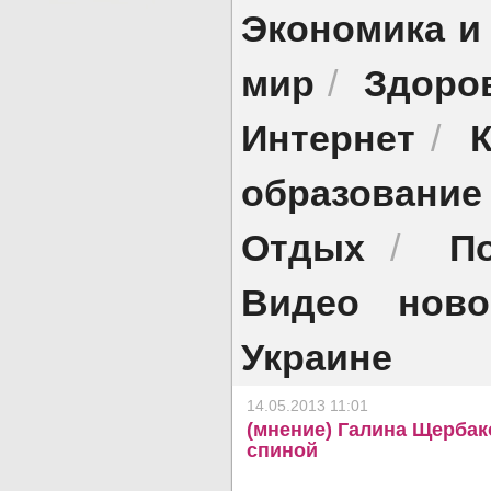
Экономика и
мир
Здоро
/
Интернет
/
образование
Отдых
П
/
Видео ново
Украине
14.05.2013 11:01
(мнение) Галина Щербак
спиной