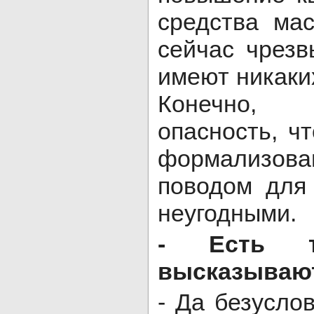
средства ма
сейчас чрез
имеют никаких
Конечно,
опасность, чт
формализо
поводом для
неугодными.
- Есть та
высказывают
- Да безуслов