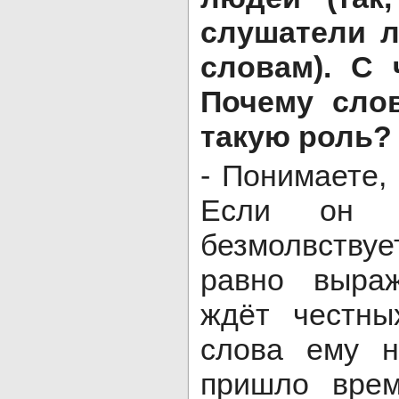
слушатели л
словам). С 
Почему слов
такую роль?
- Понимаете,
Если он н
безмолвствуе
равно выра
ждёт честны
слова ему н
пришло вре