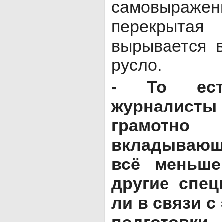
самовыражен
перекрыт
вырывается 
русло.
- То есть
журналис
грамотно 
вкладывающ
всё меньше
другие спец
ли в связи с