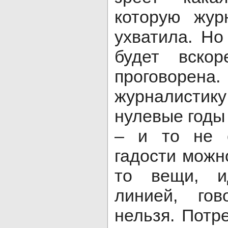
которую жур
ухватила. Но
будет вск
проговоре
журналист
нулевые годы 
– и то не 
гадости можно
то вещи, и
линией, гов
нельзя. Потр