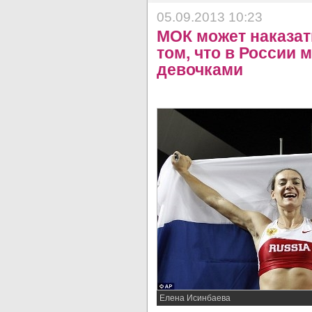
05.09.2013 10:23
МОК может наказат
том, что в России 
девочками
Елена Исинбаева