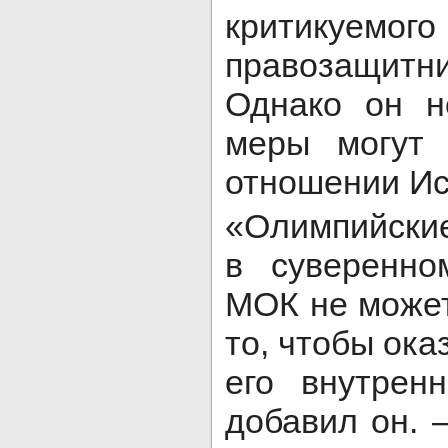
критикуемого
правозащит
Однако он н
меры могут
отношении Ис
«Олимпийские
в суверенно
МОК не может
то, чтобы ока
его внутрен
добавил он. –