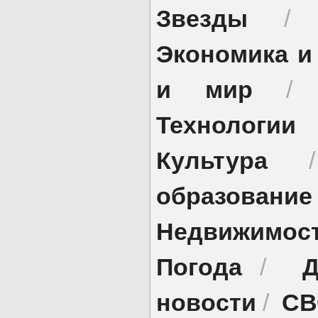
Звезды
Экономика и
и мир
Технологии
Культура
образование
Недвижимос
Погода
Д
/
новости
СВ
/