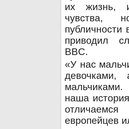
их жизнь, 
чувства, 
публичности в
приводил с
BBC.
«У нас мальч
девочками,
мальчиками. 
наша история
отличаемся
европейцев и