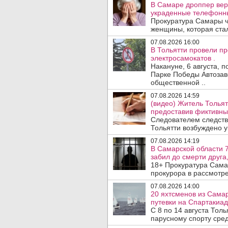
В Самаре дроппер вер
украденные телефонн
Прокуратура Самары ч
женщины, которая ста
07.08.2026 16:00
В Тольятти провели п
электросамокатов .
Накануне, 6 августа, 
Парке Победы Автозав
общественной ..
07.08.2026 14:59
(видео) Житель Тольят
предоставив фиктивны
Следователем следств
Тольятти возбуждено у
07.08.2026 14:19
В Самарской области 7
забил до смерти друга,
18+ Прокуратура Сама
прокурора в рассмотр
07.08.2026 14:00
20 яхтсменов из Сама
путевки на Спартакиад
С 8 по 14 августа Тол
парусному спорту сред