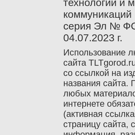
технологий и 
коммуникаций 
серия Эл № ФС
04.07.2023 г.
Использование л
сайта TLTgorod.r
со ссылкой на из
названия сайта. 
любых материало
интернете обяза
(активная ссылка
страницу сайта, с
информация, раз