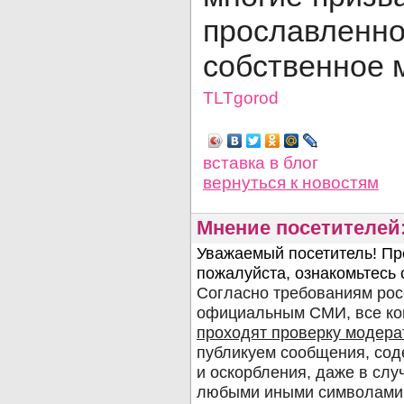
прославленно
собственное 
TLTgorod
Просмотров: 5614
вставка в блог
вернуться
к новостям
Мнение посетителей