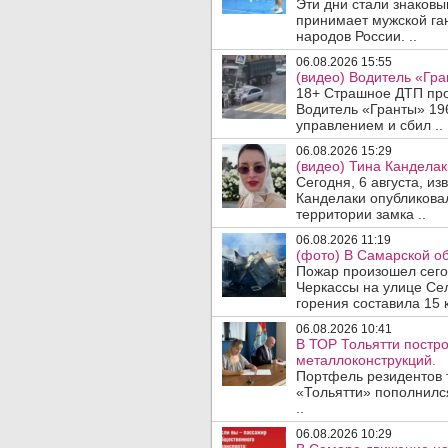
Эти дни стали знаковы
принимает мужской га
народов России. ..
06.08.2026 15:55
(видео) Водитель «Гра
18+ Страшное ДТП прои
Водитель «Гранты» 19
управлением и сбил ..
06.08.2026 15:29
(видео) Тина Канделак
Сегодня, 6 августа, и
Канделаки опубликовал
территории замка ..
06.08.2026 11:19
(фото) В Самарской об
Пожар произошел сегодн
Черкассы на улице Се
горения составила 15 
06.08.2026 10:41
В ТОР Тольятти постро
металлоконструкций.
Портфель резидентов 
«Тольятти» пополнилс
..
06.08.2026 10:29