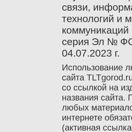
связи, инфор
технологий и 
коммуникаций 
серия Эл № ФС
04.07.2023 г.
Использование л
сайта TLTgorod.r
со ссылкой на из
названия сайта. 
любых материало
интернете обяза
(активная ссылка