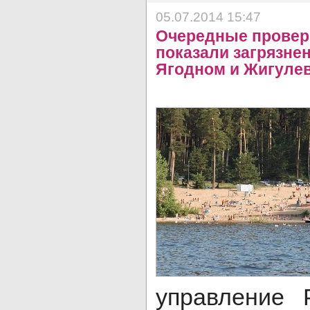
05.07.2014 15:47
Очередные провер
показали загрязне
Ягодном и Жигуле
управление 