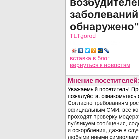
возбудител
заболе
обнаружено"
TLTgorod
Просмотров: 4257
вставка в блог
вернуться
к новостям
Мнение посетителей