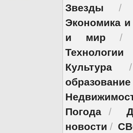
Звезды
Экономика и
и мир
Технологии
Культура
образование
Недвижимос
Погода
Д
/
новости
СВ
/