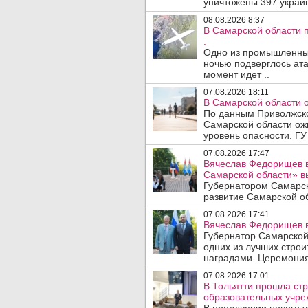
уничтожены 397 украин
08.08.2026 8:37
В Самарской области 
.
Одно из промышленных
ночью подверглось ата
момент идет ..
07.08.2026 18:11
В Самарской области 
По данным Приволжско
Самарской области ож
уровень опасности. ГУ
07.08.2026 17:47
Вячеслав Федорищев в
Самарской области» 
Губернатором Самарск
развитие Самарской об
07.08.2026 17:41
Вячеслав Федорищев в
Губернатор Самарской
одних из лучших стро
наградами. Церемония
07.08.2026 17:01
В Тольятти прошла стр
образовательных учре