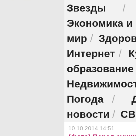
Звезды
Экономика и
мир
Здоро
/
Интернет
К
/
образование
Недвижимос
Погода
/
новости
СВ
/
10.10.2014 14:51