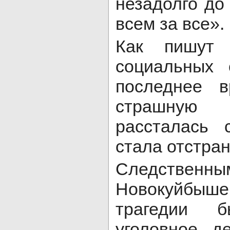
незадолго до
всем за все».
Как пишут
социальных 
последнее в
страшную
рассталась 
стала отстра
Следствен
Новокуйбыш
трагедии б
уголовное д