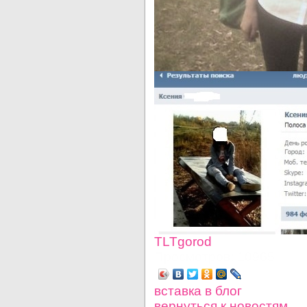
TLTgorod
Просмотров: 10965
вставка в блог
вернуться
к новостям