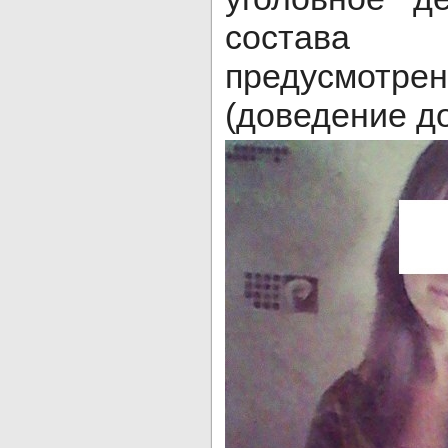
состава 
предусмотрен
(доведение д