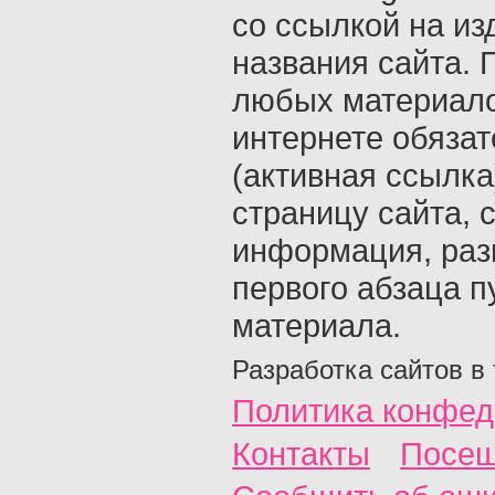
со ссылкой на из
названия сайта. 
любых материало
интернете обяза
(активная ссылка
страницу сайта, с
информация, раз
первого абзаца п
материала.
Разработка сайтов в
Политика конфед
Контакты
Посещ