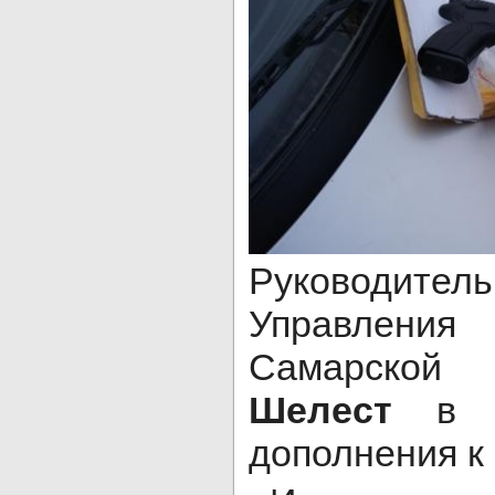
Руководите
Управления
Самарско
Шелест
в 
дополнения к 