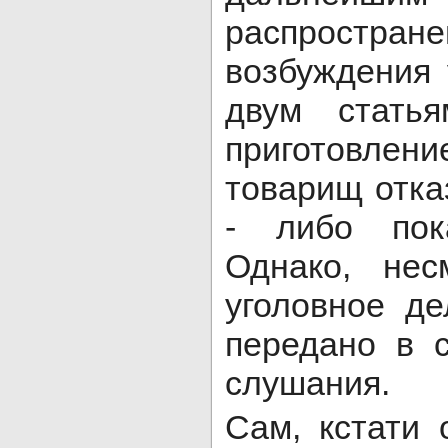
распростр
возбуждения 
двум статья
приготовлен
товарищ отка
- либо пок
Однако, нес
уголовное д
передано в 
слушания.
Сам, кстати 