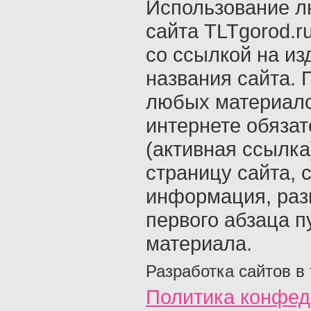
Использование л
сайта TLTgorod.r
со ссылкой на из
названия сайта. 
любых материало
интернете обяза
(активная ссылка
страницу сайта, с
информация, раз
первого абзаца п
материала.
Разработка сайтов в
Политика конфед