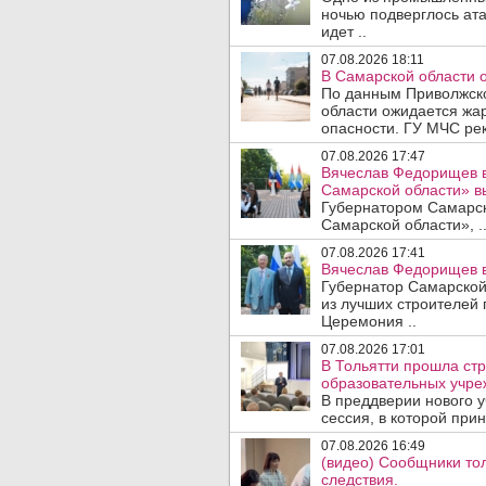
ночью подверглось ат
идет ..
07.08.2026 18:11
В Самарской области 
По данным Приволжско
области ожидается жа
опасности. ГУ МЧС рек
07.08.2026 17:47
Вячеслав Федорищев в
Самарской области» 
Губернатором Самарско
Самарской области», .
07.08.2026 17:41
Вячеслав Федорищев в
Губернатор Самарской
из лучших строителей
Церемония ..
07.08.2026 17:01
В Тольятти прошла стр
образовательных учре
В преддверии нового у
сессия, в которой прин
07.08.2026 16:49
(видео) Сообщники тол
следствия.