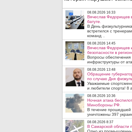
08.08.2026 16:33
Вячеслав Федорищев в
батуте.
В День физкультурника
встретился с тренера
команд ..
08.08.2026 14:45
Вячеслав Федорищев и
безопасности в регион
Вопросы обеспечения 
инфраструктуры от ата
08.08.2026 13:48
Обращение губернато
по случаю Дня физкуль
Уважаемые спортсмены
и любители спорта! 8 а
08.08.2026 10:36
Ночная атака беспило
Минобороны РФ.
В течение прошедшей
уничтожены 397 украин
08.08.2026 8:37
В Самарской области 
Одно из промышленных