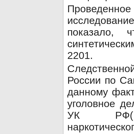
Проведенно
исследование
показало, 
синтетическ
2201.
Следственно
России по Са
данному фак
уголовное дел
УК РФ( 
наркотическо