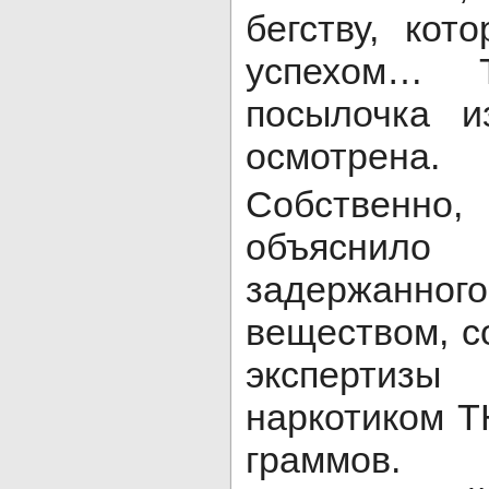
бегству, кот
успехом… Т
посылочка и
осмотрена.
Собственно,
объяснило 
задержанного
веществом, с
экспертизы
наркотиком T
граммов.