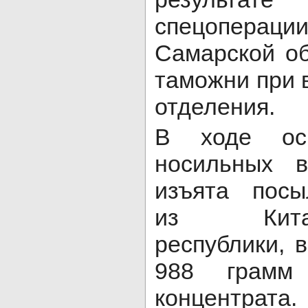
спецопераци
Самарской о
таможни при 
отделения.
В ходе ос
носильных 
изъята посы
из Китай
республики, 
988 грамм
концентрата.