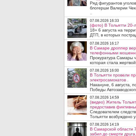
Ряд фигурантов уголов
блогерши Валерии Чека
..
07.08.2026 16:33
(фото) В Тольятти 20-
18+ 6 августа на терр
ДТП, в которых пострад
07.08.2026 16:17
В Самаре дроппер вер
телефонными мошенн
Прокуратура Самары ч
которая стала жертво
07.08.2026 16:00
В Тольятти провели п
электросамокатов .
Накануне, 6 августа, 
Победы Автозаводског
07.08.2026 14:59
(видео) Житель Тольят
предоставив фиктивны
Следователем следств
Тольятти возбуждено у
07.08.2026 14:19
В Самарской области 7
забил до смерти друга,