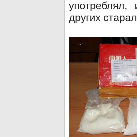
употреблял,
других стара