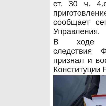
ст. 30 ч. 4
приготовл
сообщает се
Управления.
В ходе пр
следствия 
признал и во
Конституции 