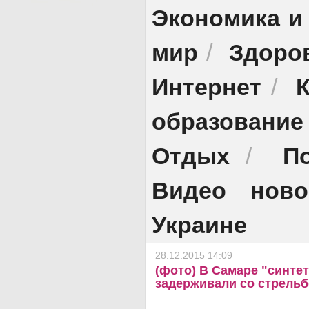
Экономика и
мир
Здоро
/
Интернет
/
образование
Отдых
П
/
Видео ново
Украине
28.12.2015 14:09
(фото) В Самаре "синте
задерживали со стрель