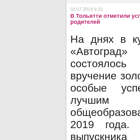
02.07.2019 9:22
В Тольятти отметили ус
родителей
На днях в к
«Автоград»
состоялось
вручение зол
особые усп
лучшим 
общеобразо
2019 года.
выпускник