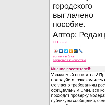
городского
выплачено 
пособие.
Автор: Редак
TLTgorod
Просмотров: 8458
вставка в блог
вернуться
к новостям
Мнение посетителей: