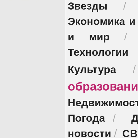
Звезды
Экономика и
и мир
Технологии
Культура
образован
Недвижимос
Погода
Д
/
новости
СВ
/