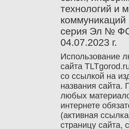
технологий и 
коммуникаций 
серия Эл № ФС
04.07.2023 г.
Использование л
сайта TLTgorod.r
со ссылкой на из
названия сайта. 
любых материало
интернете обяза
(активная ссылка
страницу сайта, с