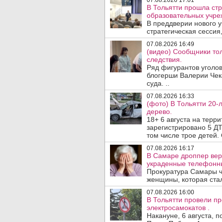
07.08.2026 17:01
В Тольятти прошла стр
образовательных учре
В преддверии нового у
стратегическая сессия,
07.08.2026 16:49
(видео) Сообщники тол
следствия.
Ряд фигурантов уголов
блогерши Валерии Чека
суда. ..
07.08.2026 16:33
(фото) В Тольятти 20-
дерево.
18+ 6 августа на терр
зарегистрировано 5 ДТ
том числе трое детей. 
07.08.2026 16:17
В Самаре дроппер вер
украденные телефонн
Прокуратура Самары ч
женщины, которая ста
07.08.2026 16:00
В Тольятти провели п
электросамокатов .
Накануне, 6 августа, 