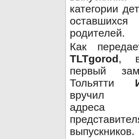
категории дет
оставшихся
родителей.
Как передае
TLTgorod
, 
первый зам
Тольятти
вручил по
адреса
представите
выпускник