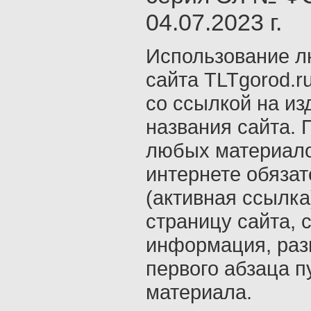
04.07.2023 г.
Использование л
сайта TLTgorod.r
со ссылкой на из
названия сайта. 
любых материало
интернете обяза
(активная ссылка
страницу сайта, с
информация, раз
первого абзаца п
материала.