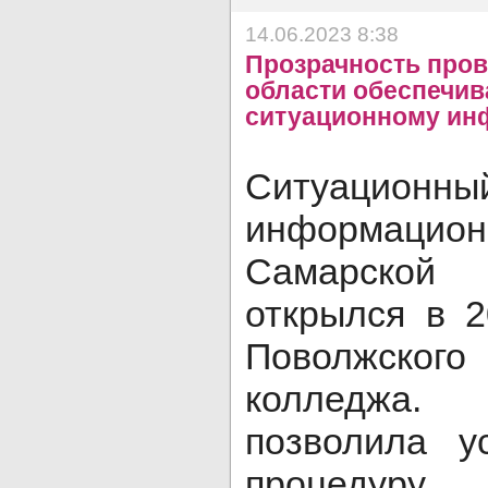
14.06.2023 8:38
Прозрачность пров
области обеспечив
ситуационному ин
Ситуационны
информацио
Самарской 
открылся в 2
Поволжского 
колледжа
позволила у
процедур