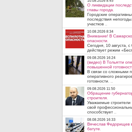
10.08.2026 8:45
О ликвидации последс
главы города.
Городские оперативны
последствия непогоды.
участков ..
10.08.2026 8:34
Внимание! В Самарско
опасности.
Сегодня, 10 августа, 
действует режим «Бесп
09.08.2026 16:24
(видео) В Тольятти о
повышенной готовност
В связи со сложными 
оперативного реагиро
готовности. ..
09.08.2026 11:50
Обращение губернатор
строителя.
Уважаемые строители 
свой профессиональны
способствует ..
08.08.2026 16:33
Вячеслав Федорищев в
батуте.