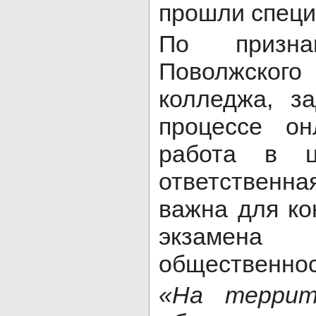
прошли специ
По призна
Поволжского 
колледжа, з
процессе он
работа в ц
ответственн
важна для ко
экзамена
общественнос
«На террит