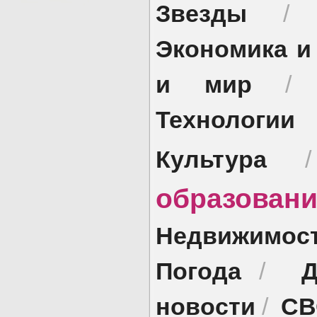
Звезды
Экономика и
и мир
Технологии
Культура
образован
Недвижимос
Погода
Д
/
новости
СВ
/