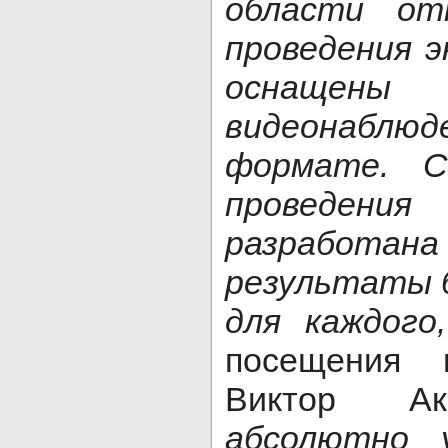
области от
проведения э
оснащен
видеонаблю
формате. С
проведен
разработана
результаты 
для каждого,
посещения 
Виктор 
абсолютно 