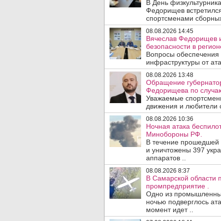
В День физкультурника
Федорищев встретился
спортсменами сборных
08.08.2026 14:45
Вячеслав Федорищев и
безопасности в регион
Вопросы обеспечения 
инфраструктуры от ата
08.08.2026 13:48
Обращение губернатор
Федорищева по случаю
Уважаемые спортсмены
движения и любители с
08.08.2026 10:36
Ночная атака беспило
Минобороны РФ.
В течение прошедшей
и уничтожены 397 укр
аппаратов ..
08.08.2026 8:37
В Самарской области 
промпредприятие .
Одно из промышленных
ночью подверглось ата
момент идет ..