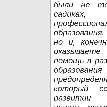
были не то
садиках,
профессиона
образования
но и, конеч
оказывает
помощь в ра
образовани
предопредел
который с
развитии 