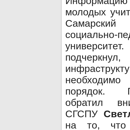
Информацию о
молодых учит
Самарский 
социально-пе
университет
подчер
инфрастр
необходим
порядок. 
обратил вн
СГСПУ
Свет
на то, что