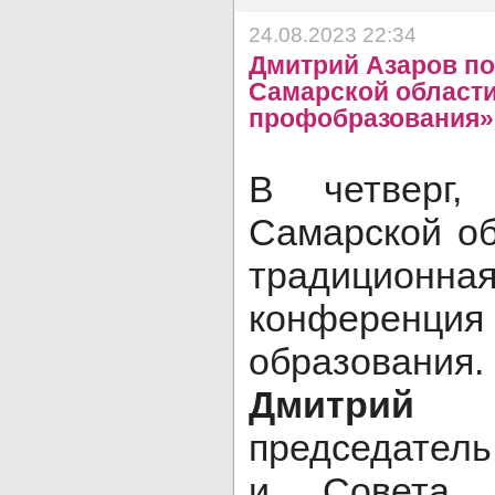
24.08.2023 22:34
Дмитрий Азаров по
Самарской области
профобразования»
В четверг,
Самарской об
традиционн
конференц
образовани
Дмитри
председатель
и Совета р