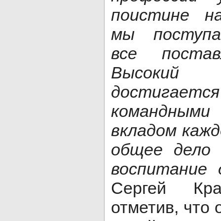
поистине н
мы поступа
все постав
Высокий
достигаетс
командны
вкладом кажд
общее дело 
воспитание 
Сергей Кра
отметив, что 