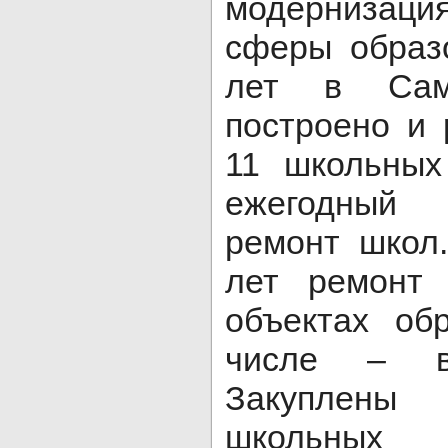
модернизаци
сферы образо
лет в Сама
построено и 
11 школьных
ежегодный
ремонт школ
лет ремонт
объектах об
числе – в
Закуплен
школьных