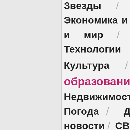
Звезды
Экономика и
и мир
Технологии
Культура
образован
Недвижимос
Погода
Д
/
новости
СВ
/