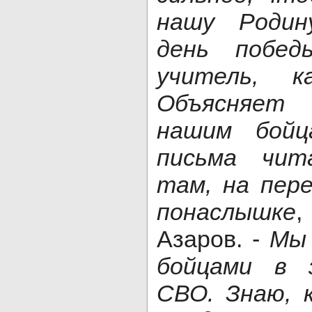
нашу Родин
день побед
учитель, к
Объясняет 
нашим бойц
письма чит
там, на пере
понаслышке
,
Азаров. -
Мы 
бойцами в 
СВО. Знаю, 