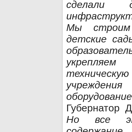
сделали 
инфраструкт
Мы строим
детские сад
образовател
укрепляем 
техническую
учрежд
оборудовани
Губернатор Д
Но все э
содержани