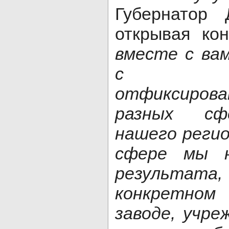
Губернатор 
открывая ко
вместе с ва
с удов
отфиксиро
разных сф
нашего регио
сфере мы н
результата,
конкретном
заводе, учре