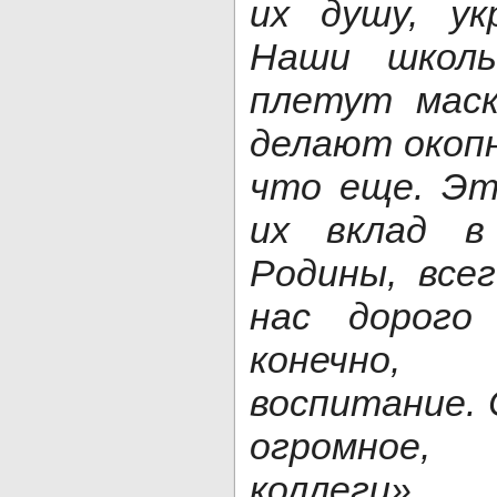
их душу, ук
Наши школь
плетут маск
делают окопн
что еще. Эт
их вклад в
Родины, все
нас дорого
конечно, п
воспитание. 
огромное,
коллеги».