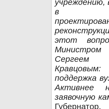
учреждению, 
в фина
проектирова
реконструкц
этот вопро
Министром
Сергеем 
Кравцовы
поддержка ву
Активнее н
заявочную к
Губернатор.