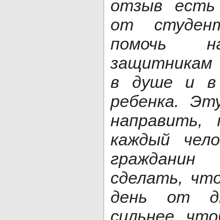
отзыв есть
от студен
помочь н
защитникам
в душе и в
ребенка. Эт
направить, 
каждый чел
гражданин
сделать, чт
день от дн
сильнее, чт