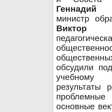
Геннадий
министр обр
Виктор
педагогическ
общественнос
общественн
обсудили под
учебному 
результаты р
проблемн
основные ве