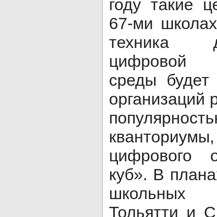
году такие ц
67-ми школах
техника 
цифровой о
среды будет
организаций 
популярнос
квантори
цифрового о
куб». В плана
школьных 
Тольятти и С