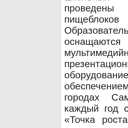
проведе
пищеблоков
Образовател
оснащаются
мультимедий
презентацио
оборудовани
обеспечением
городах Са
каждый год 
«Точка рост