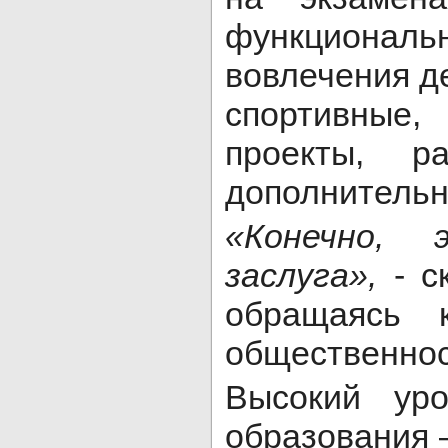
функциональ
вовлечения де
спортивные
проекты, р
дополнительн
«Конечно,
заслуга»,
- с
обращаясь к
общественнос
Высокий уро
образования –