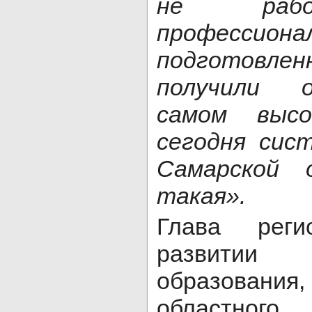
не раб
профессиона
подготовле
получили о
самом высо
сегодня сис
Самарской 
такая».
Глава реги
развитии
образования
областного