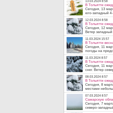
13.03.2024 8:58
В Тольятти ожид
Сегодня, 13 мар
юго-западный 4-
12.03.2024 8:58
В Тольятти ожид
Сегодня, 12 мар
Ветер западный 
11.03.2024 15:57
В Тольятти весн
Сегодня, 11 мар
погоды на предс
11.03.2024 8:57
В Тольятти ожид
Сегодня, 11 мар
снег. Ветер севе
08.03.2024 8:57
В Тольятти ожид
Сегодня, 8 март
местами небольш
07.03.2024 8:57
Самарскую облас
Сегодня, 7 март
северо-западный