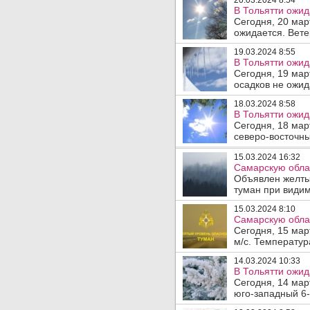
20.03.2024 8:54
В Тольятти ожид
Сегодня, 20 мар
ожидается. Вете
19.03.2024 8:55
В Тольятти ожид
Сегодня, 19 мар
осадков не ожид
18.03.2024 8:58
В Тольятти ожид
Сегодня, 18 мар
северо-восточны
15.03.2024 16:32
Самарскую облас
Объявлен желты
туман при видим
15.03.2024 8:10
Самарскую облас
Сегодня, 15 мар
м/с. Температура
14.03.2024 10:33
В Тольятти ожида
Сегодня, 14 мар
юго-западный 6-