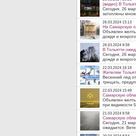
(видео) В Толья
Сегодня, 26 мар
затоплены множе
26.03.2024 15:13
На Самарскую об
Объявлен желтый
дождя и мокрого
26.03.2024 8:58
В Тольятти ожид
Сегодня, 26 мар
дождя и мокрого 
22.03.2024 16:18
Жителям Тольятт
Весенний лед от
трещать, предуп
22.03.2024 15:49
Самарскую облас
Объявлен желты
при видимости 5
21.03.2024 8:58
Самарскую облас
Сегодня, 21 мар
ожидается. Вете