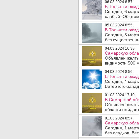
06.03.2024 8:57
В Тольятти ожид
Сегодня, 6 март
слабый. Об этом
05.03.2024 8:55
В Тольятти ожид
Сегодня, 5 март
без существенны
04.03.2024 16:38
Самарскую облас
Объявлен желты
видимости 500 м
04.03.2024 8:56
В Тольятти ожид
Сегодня, 4 март
Ветер юго-запад
01.03.2024 17:10
В Самарской обл
Объявлен желтый
области ожидает
01.03.2024 8:57
Самарскую облас
Сегодня, 1 март
без осадков. Ве