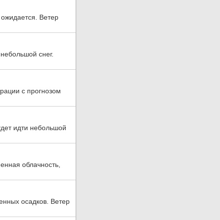
 ожидается. Ветер
 небольшой снег.
рации с прогнозом
удет идти небольшой
менная облачность,
енных осадков. Ветер