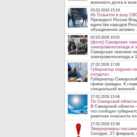
воинского долга в зон
03.03.2026 15:19
Из Тольятти в зону СВ
Президент России Вла
единства народов Росс
объединения активно .
02.03.2026 10:52
(фото) Самарская там
электровелосипеда и 
Самарская таможня п
электровелосипеда и 1
27.02.2026 17:00
Губернатор поручил о
солдата».
Губернатор Самарской
прием граждан. К глав
специальной военной .
27.02.2026 15:46
По Самарской области
В Самарской области –
что сообщил губернат
ракетная опасность по 
27.02.2026 15:38
Эвакуированы пассажи
Сегодня, 27 февраля,