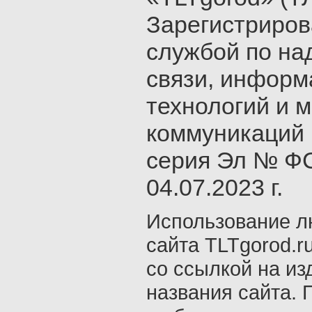
Зарегистриро
службой по на
связи, инфор
технологий и 
коммуникаций 
серия Эл № ФС
04.07.2023 г.
Использование л
сайта TLTgorod.r
со ссылкой на из
названия сайта. 