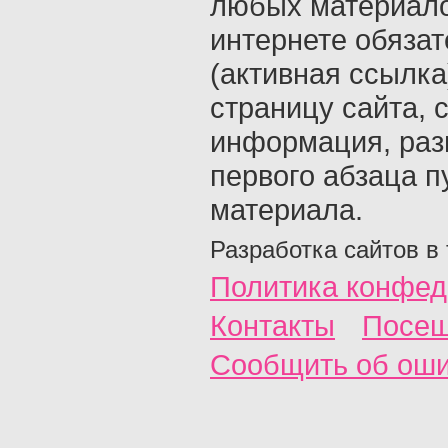
любых материало
интернете обяза
(активная ссылка
страницу сайта, с
информация, раз
первого абзаца п
материала.
Разработка сайтов в
Политика конфед
Контакты
Посещ
Сообщить об ош