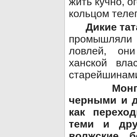
жить кучно, о
кольцом телег
Дикие тат
промышляли
ловлей, он
ханской вла
старейшинам
Монголы
черными и д
как перехо
теми и дру
волжские 