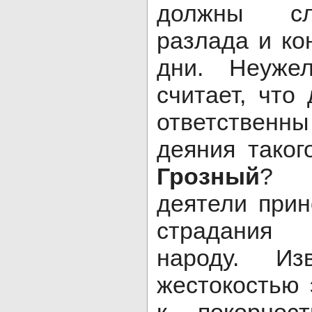
должны сл
разлада и к
дни. Неужел
считает, что
ответствен
деяния таког
Грозный
? П
деятели при
страдания
народу. Из
жестокостью 