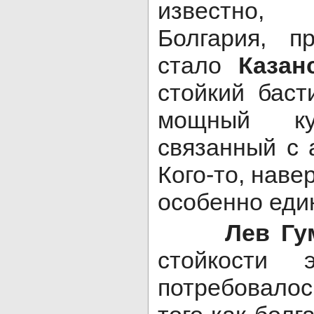
известно,
Болгария, п
стало
Казан
стойкий баст
мощный ку
связанный с 
Кого-то, наве
особенно еди
Лев Гум
стойкости э
потребовало