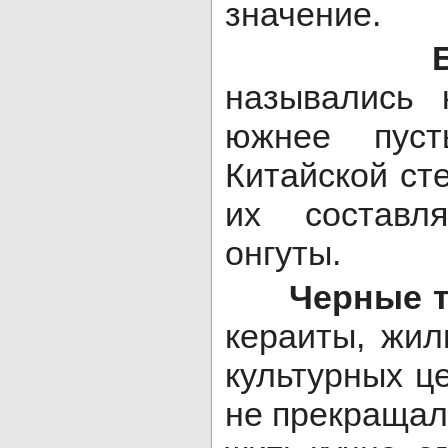
значение.
Белыми
назывались 
южнее пуст
Китайской ст
их составл
онгуты.
Черные т
кераиты, жил
культурных ц
не прекращал