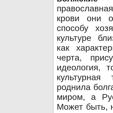
православна
крови они 
способу хоз
культуре бл
как характе
черта, прис
идеология, 
культурная 
роднила болг
миром, а Ру
Может быть, 