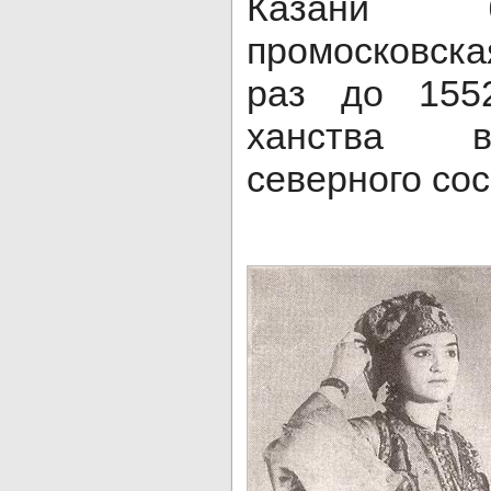
Казани 
промосковск
раз до 155
ханства в
северного сос