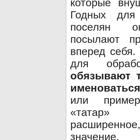
которые вну
Годных для
поселян о
посылают п
вперед себя. 
для обраб
обязывают 
именоваться
или приме
«татар» 
расширенное
значение.