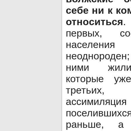
себе ни к ко
относиться
.
первых, со
населени
неоднороден;
ними жили
которые уже
третьих,
ассимиляция
поселившихся
раньше, а