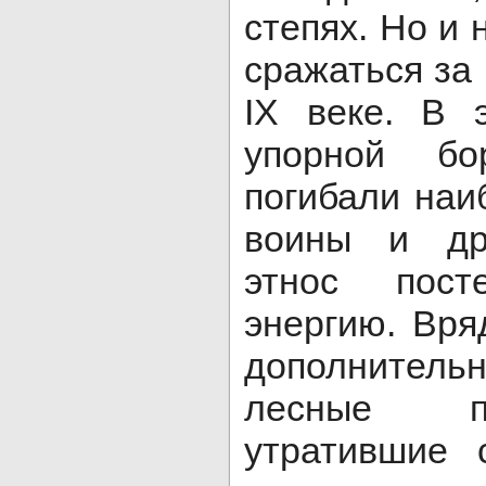
степях. Но и 
сражаться за
IX веке. В 
упорной бо
погибали на
воины и дру
этнос пост
энергию. Вря
дополните
лесные п
утратившие 