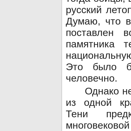
русский лето
Думаю, что 
поставлен в
памятника т
национальну
Это было б
человечно.
Однако не с
из одной кр
Тени пред
многовеко